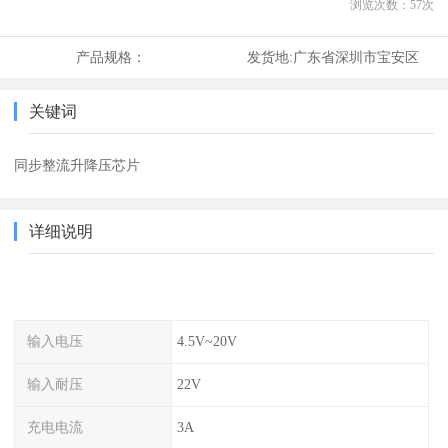
浏览次数：
57
次
产品规格：
发货地:
广东省深圳市宝安区
关键词
同步整流升降压芯片
详细说明
输入电压
4.5V~20V
输入耐压
22V
充电电流
3A