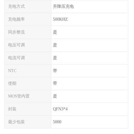
充电方式
升降压充电
充电频率
500KHZ
同步整流
是
电压可调
是
电流可调
是
NTC
带
使能
带
MOS管内置
是
封装
QFN3*4
最少包装
5000