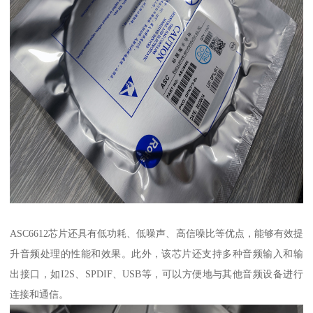
ASC6612芯片还具有低功耗、低噪声、高信噪比等优点，能够有效提
升音频处理的性能和效果。此外，该芯片还支持多种音频输入和输
出接口，如I2S、SPDIF、USB等，可以方便地与其他音频设备进行
连接和通信。