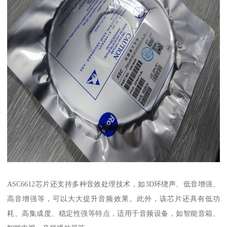
ASC6612芯片还支持多种音效处理技术，如3D环绕声、低音增强、
高音增强等，可以大大提升音频效果。此外，该芯片还具有低功
耗、高集成度、稳定性强等特点，适用于音频设备，如智能音箱、