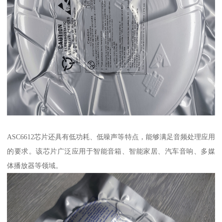
ASC6612芯片还具有低功耗、低噪声等特点，能够满足音频处理应用
的要求。该芯片广泛应用于智能音箱、智能家居、汽车音响、多媒
体播放器等领域。