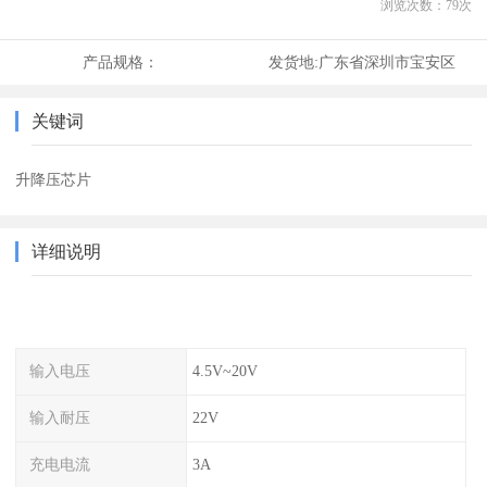
浏览次数：
79
次
产品规格：
发货地:
广东省深圳市宝安区
关键词
升降压芯片
详细说明
输入电压
4.5V~20V
输入耐压
22V
充电电流
3A