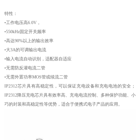
特性：
•工作电压高6.0V，
•550kHz固定开关频率
•高达90%以上的输出效率
•大3A的可调输出电流
•输入电流自动识别，适配器自适应
•无需防反灌电流二管
•无需外置功率MOS管或续流二管
IP2312芯片具有高稳定性，可以保证充电设备和充电电池的安全；
IP2312降压充电芯片具有效率高、充电电流控制、多种保护功能、小
巧的封装和高稳定性等优势，适合于便携式电子产品的应用。