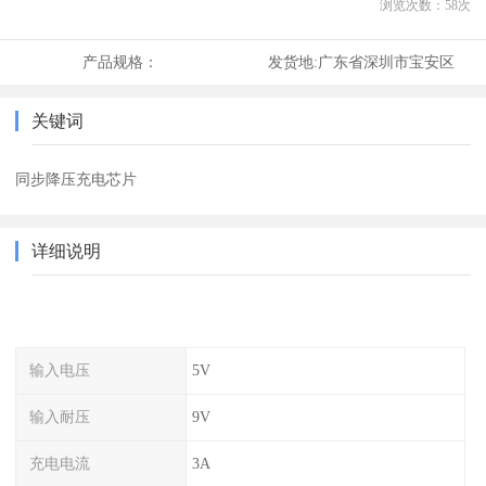
浏览次数：
58
次
产品规格：
发货地:
广东省深圳市宝安区
关键词
同步降压充电芯片
详细说明
输入电压
5V
输入耐压
9V
充电电流
3A