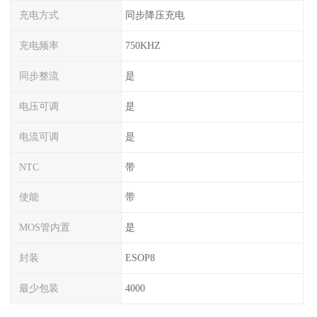
充电方式
同步降压充电
充电频率
750KHZ
同步整流
是
电压可调
是
电流可调
是
NTC
带
使能
带
MOS管内置
是
封装
ESOP8
最少包装
4000