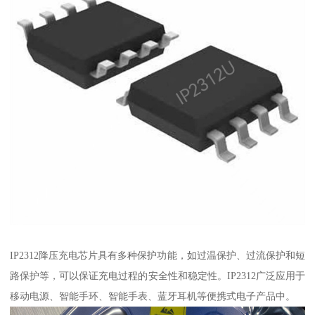
IP2312降压充电芯片具有多种保护功能，如过温保护、过流保护和短
路保护等，可以保证充电过程的安全性和稳定性。IP2312广泛应用于
移动电源、智能手环、智能手表、蓝牙耳机等便携式电子产品中。