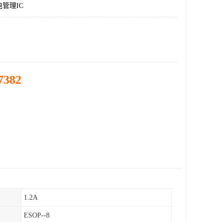
管理IC
7382
1.2A
ESOP--8