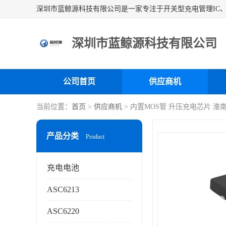
深圳市蓝鲸源科技有限公司
公司首页
供应商机
当前位置：
首页
>
供应商机
> 内置MOS管 升压充电芯片 淮
产品分类
Product
充电电池
ASC6213
ASC6220