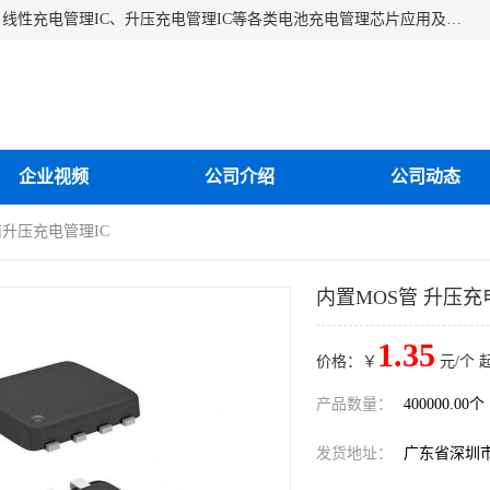
深圳市蓝鲸源科技有限公司是一家专注于开关型充电管理IC、线性充电管理IC、升压充电管理IC等各类电池充电管理芯片应用及芯片销售的企业，多年来公司为众多企业解决充电应用难题，设计缺陷，EMC超量等问题，是一家以充电技术指导为核心的充电芯片销售公司。
企业视频
公司介绍
公司动态
南升压充电管理IC
内置MOS管 升压充
1.35
价格：￥
元/个 
产品数量：
400000.00个
发货地址：
广东省深圳