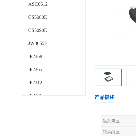
ASC6612
CS5080E
CS5090E
JW3655E
IP2368
IP2365
IP2312
IP2326
产品描述
IP2325
输入电压
AS224K
较高耐压
AS225K