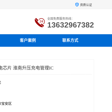
资质认证
全国免费服务热线：
13632967382
客户案例
联系方式
电芯片 淮南升压充电管理IC
起
市宝安区