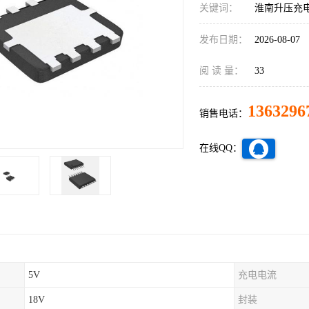
关键词：
淮南升压充电
发布日期：
2026-08-07
阅 读 量：
33
1363296
销售电话：
在线QQ：
5V
充电电流
18V
封装