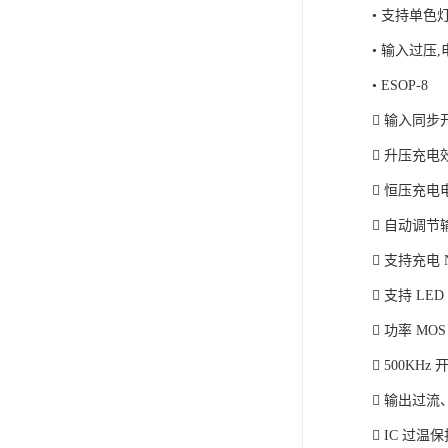
• 支持单色
• 输入过压
• ESOP-8
 输入同步
 升压充电效
 恒压充
 自动调
 支持充电 
 支持 LE
 功率 MO
 500KHz
 输出过
 IC 过温