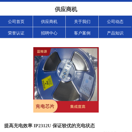
供应商机
公司首页
供应商机
关于我们
公司动态
荣誉认证
招聘中心
客户案例
产品知识
提高充电效率 IP2312U 保证较优的充电状态