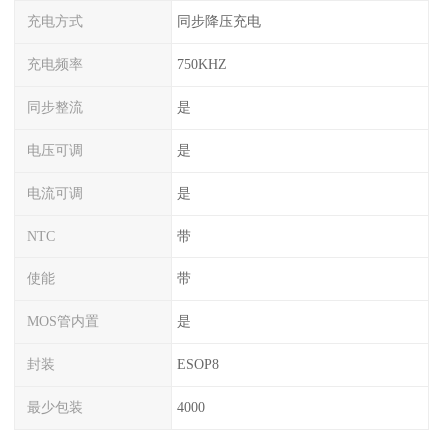
充电方式
同步降压充电
充电频率
750KHZ
同步整流
是
电压可调
是
电流可调
是
NTC
带
使能
带
MOS管内置
是
封装
ESOP8
最少包装
4000