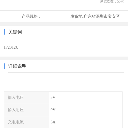
浏览次数：
55
次
产品规格：
发货地:
广东省深圳市宝安区
关键词
IP2312U
详细说明
输入电压
5V
输入耐压
9V
充电电流
3A