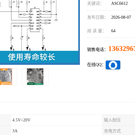
关键词：
ASC6612
发布日期：
2026-08-07
阅 读 量：
64
1363296
销售电话：
在线QQ：
4.5V~20V
输入耐压
3A
充电方式