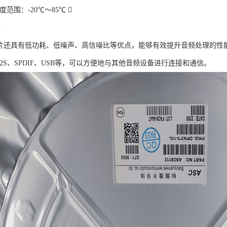
度范围：-20℃～85℃ 
装
12芯片还具有低功耗、低噪声、高信噪比等优点，能够有效提升音频处理的
2S、SPDIF、USB等，可以方便地与其他音频设备进行连接和通信。