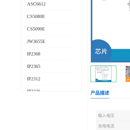
ASC6612
CS5080E
CS5090E
JW3655E
IP2368
IP2365
IP2312
IP2326
产品描述
IP2325
输入电压
AS224K
充电电流
AS225K