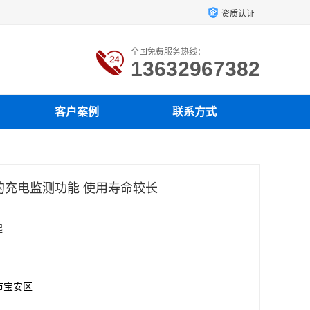
资质认证
全国免费服务热线：
13632967382
客户案例
联系方式
较好的充电监测功能 使用寿命较长
起
市宝安区