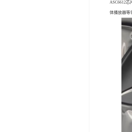
ASC66
体播放器等