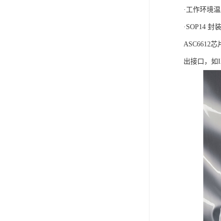
·工作环境温
·SOP14 封
ASC66
出接口，如I