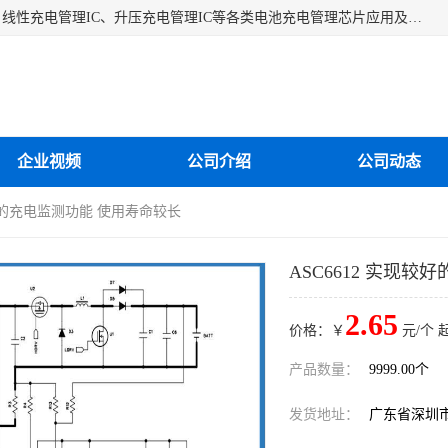
深圳市蓝鲸源科技有限公司是一家专注于开关型充电管理IC、线性充电管理IC、升压充电管理IC等各类电池充电管理芯片应用及芯片销售的企业，多年来公司为众多企业解决充电应用难题，设计缺陷，EMC超量等问题，是一家以充电技术指导为核心的充电芯片销售公司。
企业视频
公司介绍
公司动态
现较好的充电监测功能 使用寿命较长
ASC6612 实现
2.65
价格：￥
元/个 
产品数量：
9999.00个
发货地址：
广东省深圳