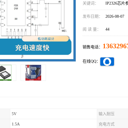
关键词：
IP2326芯片
发布日期：
2026-08-07
阅 读 量：
44
1363296
销售电话：
在线QQ：
5V
输入耐压
1.5A
充电方式