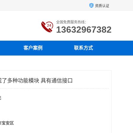
资质认证
全国免费服务热线：
13632967382
客户案例
联系方式
 集成了多种功能模块 具有通信接口
起
市宝安区