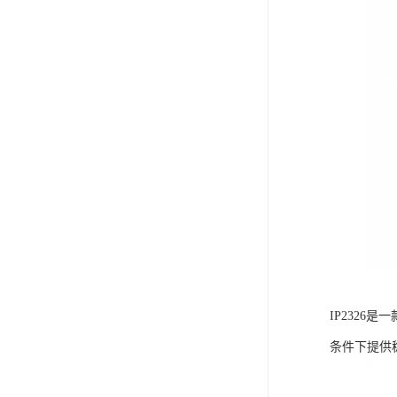
IP232
条件下提供