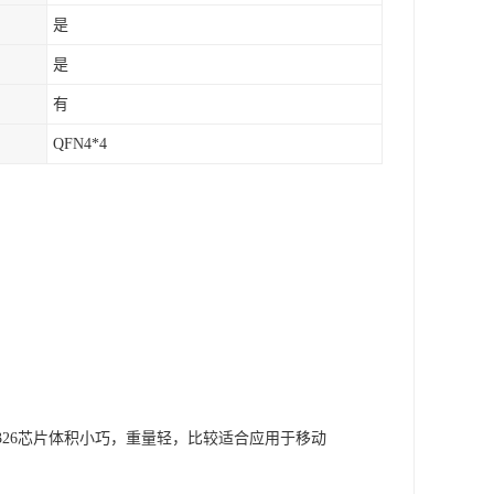
是
是
有
QFN4*4
IP2326芯片体积小巧，重量轻，比较适合应用于移动