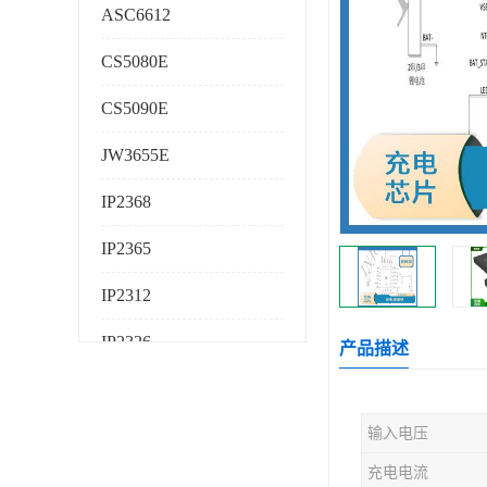
ASC6612
CS5080E
CS5090E
JW3655E
IP2368
IP2365
IP2312
IP2326
产品描述
IP2325
输入电压
AS224K
充电电流
AS225K