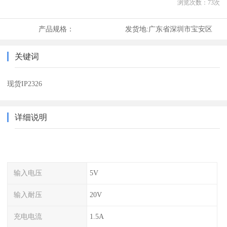
浏览次数：
73
次
产品规格：
发货地:
广东省深圳市宝安区
关键词
现货IP2326
详细说明
输入电压
5V
输入耐压
20V
充电电流
1.5A