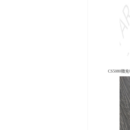
CS508