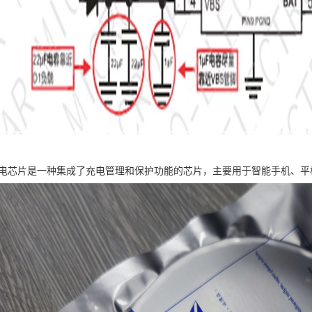
0微充电芯片是一种集成了充电管理和保护功能的芯片，主要用于智能手机、