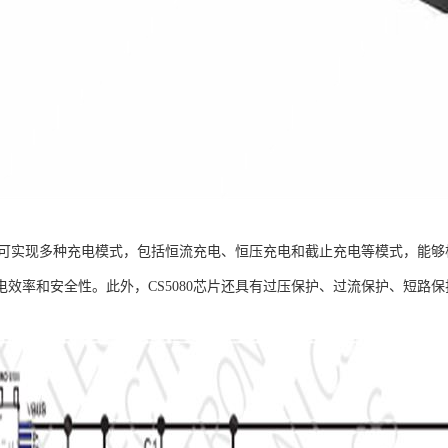
0芯片可实现多种充电模式，包括恒流充电、恒压充电和截止充电等模式，能
电效率和安全性。此外，CS5080芯片还具有过压保护、过流保护、短路