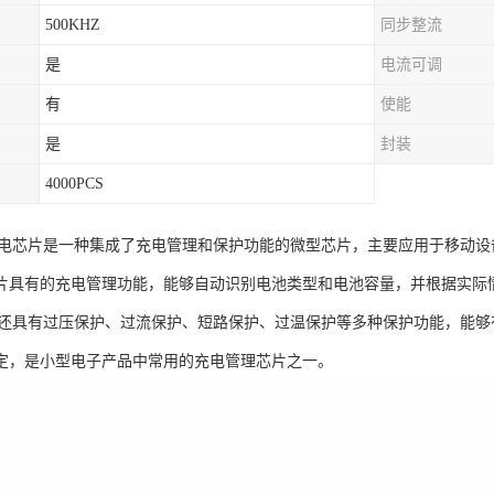
500KHZ
同步整流
是
电流可调
有
使能
是
封装
4000PCS
0微充电芯片是一种集成了充电管理和保护功能的微型芯片，主要应用于移动
片具有的充电管理功能，能够自动识别电池类型和电池容量，并根据实际
0芯片还具有过压保护、过流保护、短路保护、过温保护等多种保护功能，能
定，是小型电子产品中常用的充电管理芯片之一。