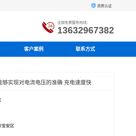
资质认证
全国免费服务热线：
13632967382
客户案例
联系方式
能够实现对电流电压的准确 充电速度快
起
市宝安区