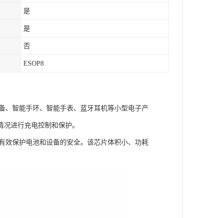
是
是
否
ESOP8
设备、智能手环、智能手表、蓝牙耳机等小型电子产
情况进行充电控制和保护。
够有效保护电池和设备的安全。该芯片体积小、功耗