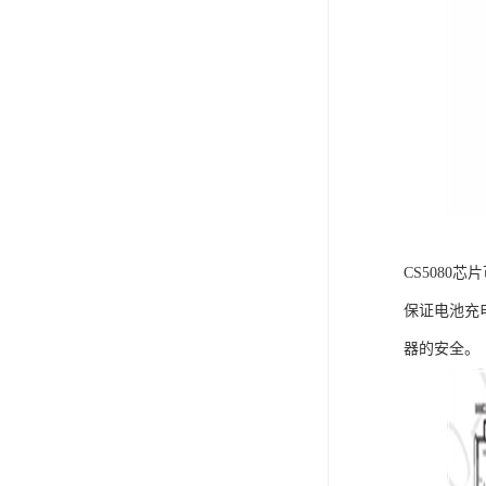
CS508
保证电池充
器的安全。