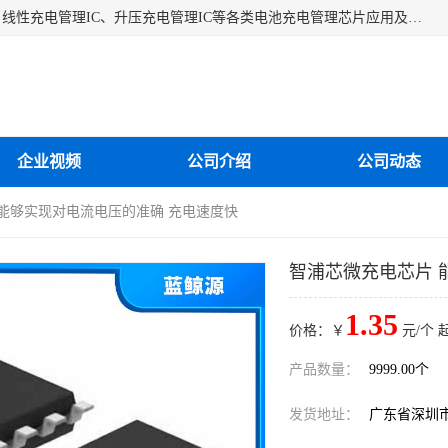
深圳市蓝鲸源科技有限公司是一家专注于开关型充电管理IC、线性充电管理IC、升压充电管理IC等各类电池充电管理芯片应用及芯片销售的企业，多年来公司为众多企业解决充电应用难题，设计缺陷，EMC超量等问题，是一家以充电技术指导为核心的充电芯片销售公司。
企业视频
公司介绍
公司动态
 能够实现对电流电压的准确 充电速度快
智浦芯微充电芯片 
1.35
价格：￥
元/个 
产品数量：
9999.00个
发货地址：
广东省深圳