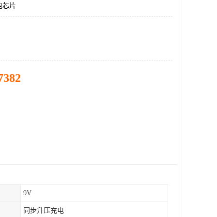
电芯片
7382
9V
同步升压充电