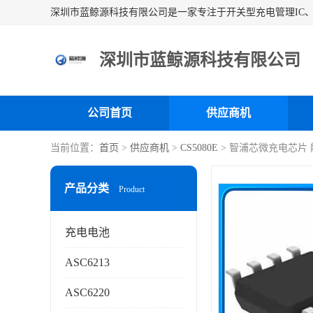
深圳市蓝鲸源科技有限公司
公司首页
供应商机
当前位置：
首页
>
供应商机
>
CS5080E
> 智浦芯微充电芯片
产品分类
Product
充电电池
ASC6213
ASC6220