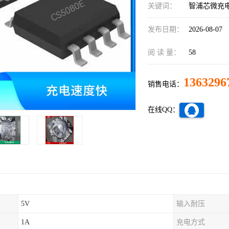
关键词：
智浦芯微充
发布日期：
2026-08-07
阅 读 量：
58
1363296
销售电话：
在线QQ：
5V
输入耐压
1A
充电方式