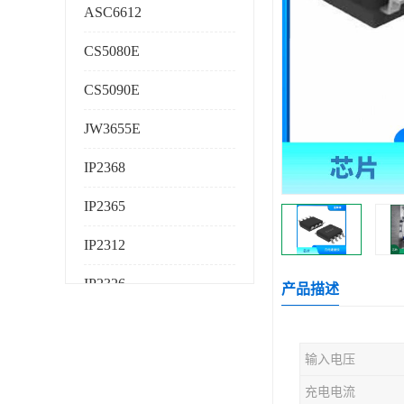
ASC6612
CS5080E
CS5090E
JW3655E
IP2368
IP2365
IP2312
IP2326
产品描述
IP2325
输入电压
AS224K
充电电流
AS225K