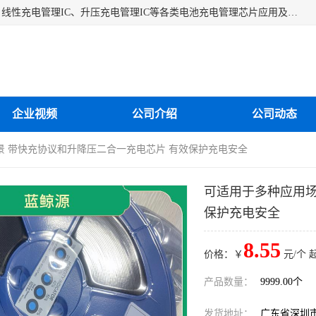
深圳市蓝鲸源科技有限公司是一家专注于开关型充电管理IC、线性充电管理IC、升压充电管理IC等各类电池充电管理芯片应用及芯片销售的企业，多年来公司为众多企业解决充电应用难题，设计缺陷，EMC超量等问题，是一家以充电技术指导为核心的充电芯片销售公司。
企业视频
公司介绍
公司动态
景 带快充协议和升降压二合一充电芯片 有效保护充电安全
可适用于多种应用场
保护充电安全
8.55
价格：￥
元/个 
产品数量：
9999.00个
发货地址：
广东省深圳