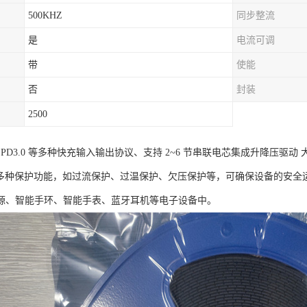
500KHZ
同步整流
是
电流可调
带
使能
否
封装
2500
 支持 PD3.0 等多种快充输入输出协议、支持 2~6 节串联电芯集成升降压驱动
8具有多种保护功能，如过流保护、过温保护、欠压保护等，可确保设备的安全运
源、智能手环、智能手表、蓝牙耳机等电子设备中。