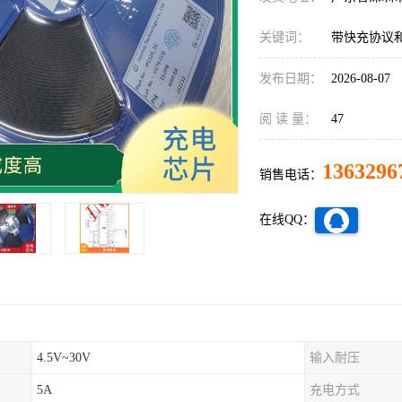
关键词：
带快充协议
发布日期：
2026-08-07
阅 读 量：
47
1363296
销售电话：
在线QQ：
4.5V~30V
输入耐压
5A
充电方式