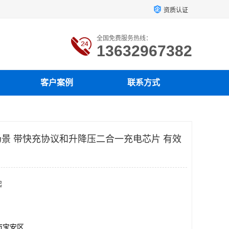
资质认证
全国免费服务热线：
13632967382
客户案例
联系方式
景 带快充协议和升降压二合一充电芯片 有效
起
市宝安区