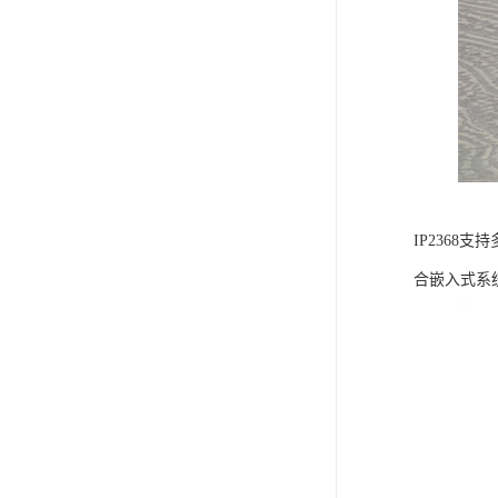
IP236
合嵌入式系