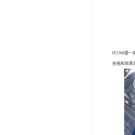
IP236
充电和效率