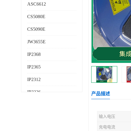
ASC6612
CS5080E
CS5090E
JW3655E
IP2368
IP2365
IP2312
IP2326
产品描述
IP2325
输入电压
AS224K
充电电流
AS225K