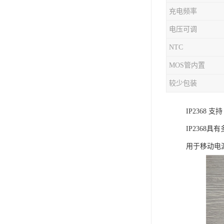
充电频率
充电芯片
电压可调
NTC
MOS管内置
较少包装
IP2368
IP236
用于移动电