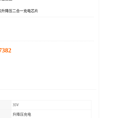
和升降压二合一充电芯片
7382
35V
升降压充电