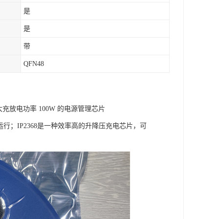
是
是
带
QFN48
 大充放电功率 100W 的电源管理芯片
行；IP2368是一种效率高的升降压充电芯片，可