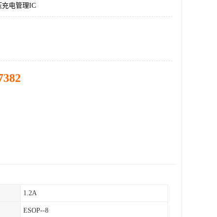
升压充电管理IC
7382
1.2A
ESOP--8