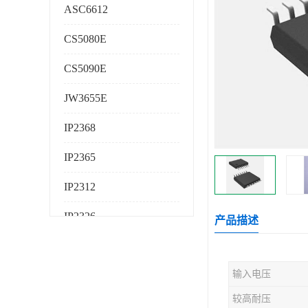
ASC6612
CS5080E
CS5090E
JW3655E
IP2368
IP2365
IP2312
IP2326
产品描述
IP2325
输入电压
AS224K
较高耐压
AS225K