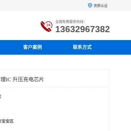
资质认证
全国免费服务热线：
13632967382
客户案例
联系方式
管理IC 升压充电芯片
起
市宝安区