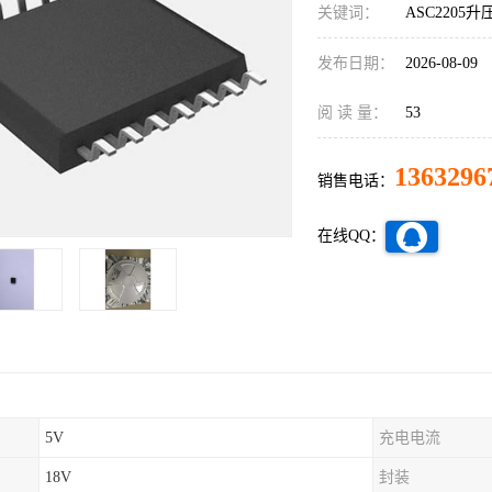
关键词：
ASC2205
发布日期：
2026-08-09
阅 读 量：
53
1363296
销售电话：
在线QQ：
5V
充电电流
18V
封装