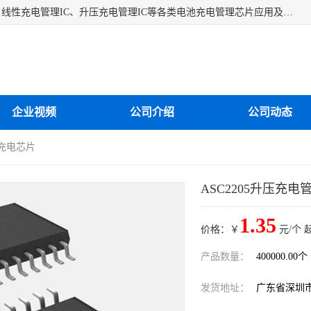
深圳市蓝鲸源科技有限公司是一家专注于开关型充电管理IC、线性充电管理IC、升压充电管理IC等各类电池充电管理芯片应用及芯片销售的企业，多年来公司为众多企业解决充电应用难题，设计缺陷，EMC超量等问题，是一家以充电技术指导为核心的充电芯片销售公司。
企业视频
公司介绍
公司动态
压充电芯片
ASC2205升压充电
1.35
价格：￥
元/个 
产品数量：
400000.00个
发货地址：
广东省深圳