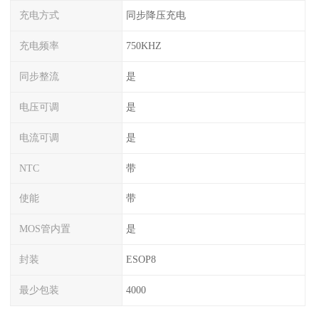
充电方式
同步降压充电
充电频率
750KHZ
同步整流
是
电压可调
是
电流可调
是
NTC
带
使能
带
MOS管内置
是
封装
ESOP8
最少包装
4000