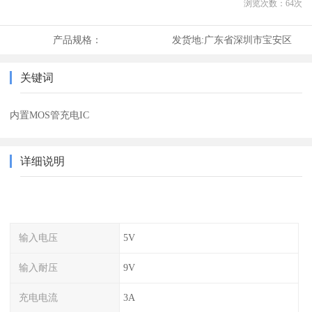
浏览次数：
64
次
产品规格：
发货地:
广东省深圳市宝安区
关键词
内置MOS管充电IC
详细说明
输入电压
5V
输入耐压
9V
充电电流
3A