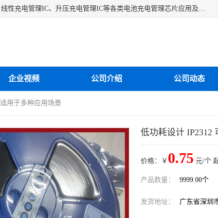
深圳市蓝鲸源科技有限公司是一家专注于开关型充电管理IC、线性充电管理IC、升压充电管理IC等各类电池充电管理芯片应用及芯片销售的企业，多年来公司为众多企业解决充电应用难题，设计缺陷，EMC超量等问题，是一家以充电技术指导为核心的充电芯片销售公司。
企业视频
公司介绍
公司动态
2 可适用于多种应用场景
低功耗设计 IP231
0.75
价格：￥
元/个 
产品数量：
9999.00个
发货地址：
广东省深圳