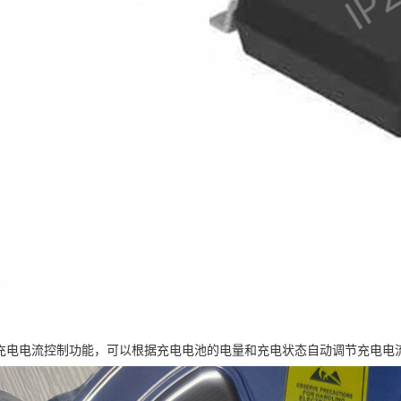
2具有充电电流控制功能，可以根据充电电池的电量和充电状态自动调节充电