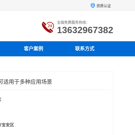
资质认证
全国免费服务热线：
13632967382
客户案例
联系方式
2 可适用于多种应用场景
起
市宝安区