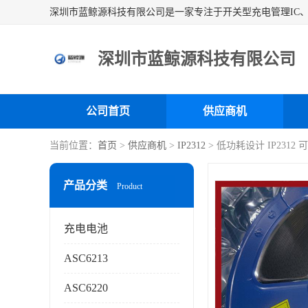
深圳市蓝鲸源科技有限公司
公司首页
供应商机
当前位置：
首页
>
供应商机
>
IP2312
> 低功耗设计 IP231
产品分类
Product
充电电池
ASC6213
ASC6220