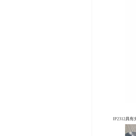
IP231