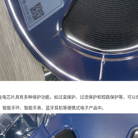
2降压充电芯片具有多种保护功能，如过温保护、过流保护和短路保护等，可以保
、智能手环、智能手表、蓝牙耳机等便携式电子产品中。