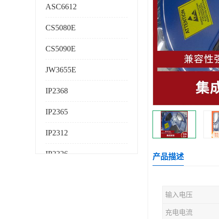
ASC6612
CS5080E
CS5090E
JW3655E
IP2368
IP2365
IP2312
IP2326
产品描述
IP2325
输入电压
AS224K
充电电流
AS225K