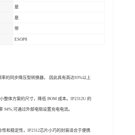
是
是
带
ESOP8
固定频率的同步降压型转换器， 因此具有高达93%以上
整体方案的尺寸，降低 BOM 成本。IP2312U 的
换效率 94%;可通过外部电阻设置充电电流。
性和稳定性，IP2312芯片小巧的封装适合于便携