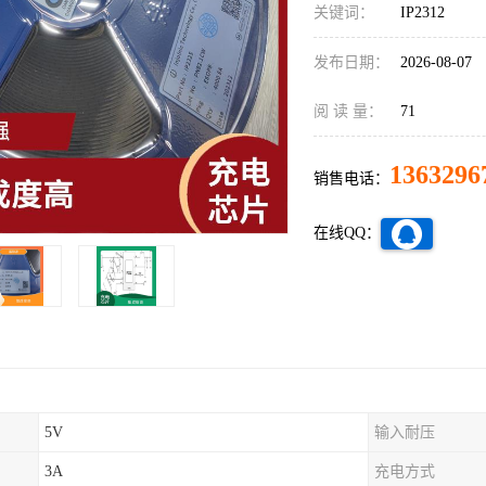
关键词：
IP2312
发布日期：
2026-08-07
阅 读 量：
71
1363296
销售电话：
在线QQ：
5V
输入耐压
3A
充电方式