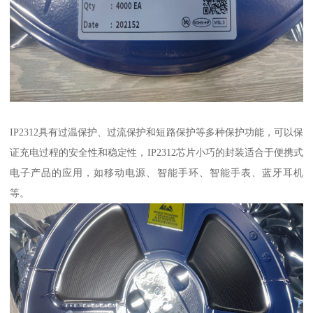
IP2312具有过温保护、过流保护和短路保护等多种保护功能，可以保
证充电过程的安全性和稳定性，IP2312芯片小巧的封装适合于便携式
电子产品的应用，如移动电源、智能手环、智能手表、蓝牙耳机
等。