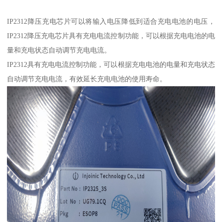
IP2312降压充电芯片可以将输入电压降低到适合充电电池的电压，
IP2312降压充电芯片具有充电电流控制功能，可以根据充电电池的电
量和充电状态自动调节充电电流。
IP2312具有充电电流控制功能，可以根据充电电池的电量和充电状态
自动调节充电电流，有效延长充电电池的使用寿命。