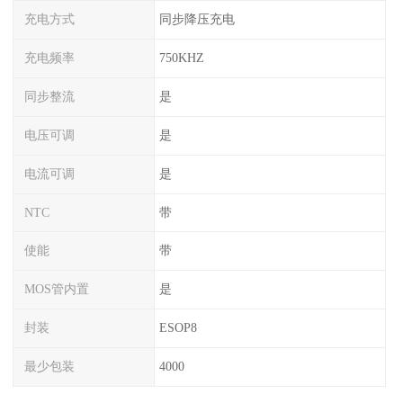
充电方式
同步降压充电
充电频率
750KHZ
同步整流
是
电压可调
是
电流可调
是
NTC
带
使能
带
MOS管内置
是
封装
ESOP8
最少包装
4000