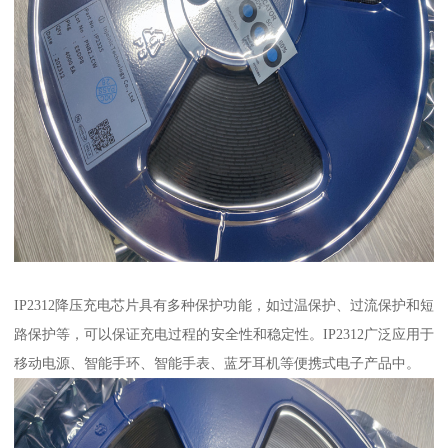
IP2312降压充电芯片具有多种保护功能，如过温保护、过流保护和短
路保护等，可以保证充电过程的安全性和稳定性。IP2312广泛应用于
移动电源、智能手环、智能手表、蓝牙耳机等便携式电子产品中。