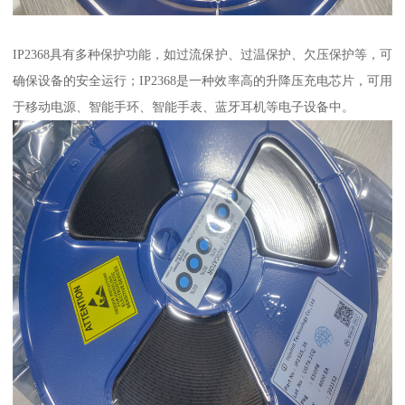
IP2368具有多种保护功能，如过流保护、过温保护、欠压保护等，可
确保设备的安全运行；IP2368是一种效率高的升降压充电芯片，可用
于移动电源、智能手环、智能手表、蓝牙耳机等电子设备中。