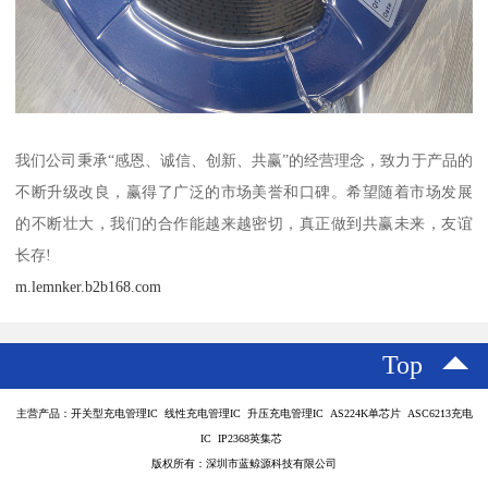
我们公司秉承“感恩、诚信、创新、共赢”的经营理念，致力于产品的
不断升级改良，赢得了广泛的市场美誉和口碑。希望随着市场发展
的不断壮大，我们的合作能越来越密切，真正做到共赢未来，友谊
长存!
m.lemnker.b2b168.com
Top
主营产品：开关型充电管理IC 线性充电管理IC 升压充电管理IC AS224K单芯片 ASC6213充电
IC IP2368英集芯
版权所有：深圳市蓝鲸源科技有限公司