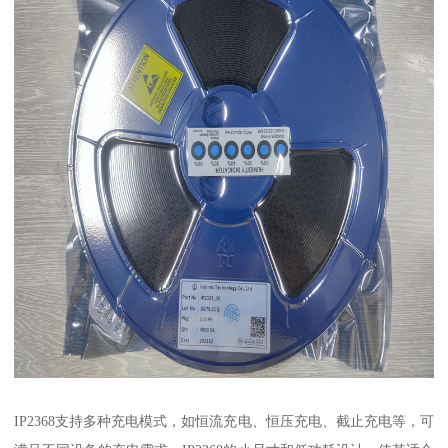
IP2368支持多种充电模式，如恒流充电、恒压充电、截止充电等，可