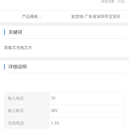
浏览次数：
62
次
产品规格：
发货地:
广东省深圳市宝安区
关键词
英集芯充电芯片
详细说明
输入电压
5V
输入耐压
20V
充电电流
1.2A