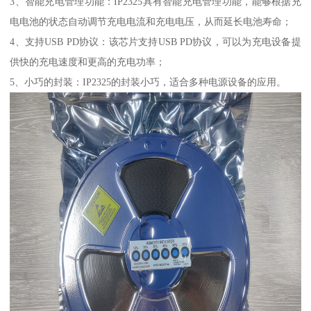
3、智能充电管理功能：IP2325具有智能充电管理功能，能够根据充
电电池的状态自动调节充电电流和充电电压，从而延长电池寿命；
4、支持USB PD协议：该芯片支持USB PD协议，可以为充电设备提
供快的充电速度和更高的充电功率；
5、小巧的封装：IP2325的封装小巧，适合多种电源设备的应用。