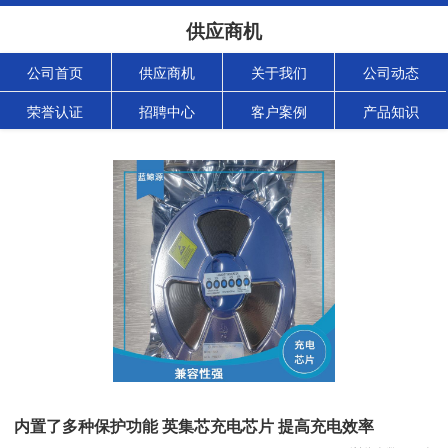
供应商机
公司首页
供应商机
关于我们
公司动态
荣誉认证
招聘中心
客户案例
产品知识
内置了多种保护功能 英集芯充电芯片 提高充电效率