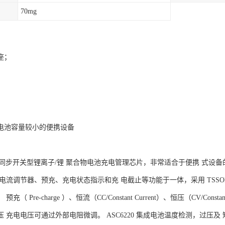
70mg
座；
；
电池容量较小的便携设备
0 为同步开关型锂离子/锂 聚合物电池充电管理芯片，非常适合于便携 式设备的
电流调节器、预充、充电状态指示和充 电截止等功能于一体，采用 TSSOP-20 
充（ Pre-charge ）、恒流（CC/Constant Current）、恒压（CV/Co
 充电电压可通过外部电阻微调。 ASC6220 集成电池温度检测，过压及 短