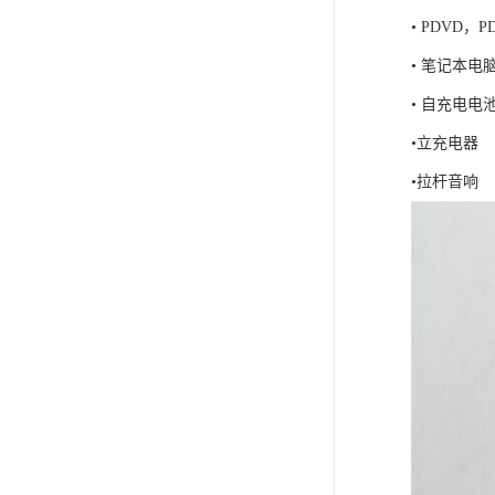
• PD
• 笔
• 自充
•立充电器
•拉杆音响