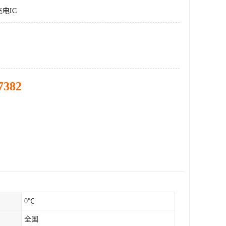
电IC
7382
0℃
全国