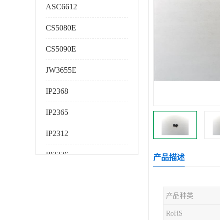
ASC6612
CS5080E
CS5090E
JW3655E
IP2368
IP2365
IP2312
IP2326
产品描述
IP2325
产品种类
AS224K
RoHS
AS225K