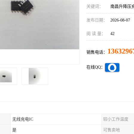
关键词：
南昌升降压充
发布日期：
2026-08-07
阅 读 量：
42
1363296
销售电话：
在线QQ：
无线充电IC
较小工作温度
是
可售卖地