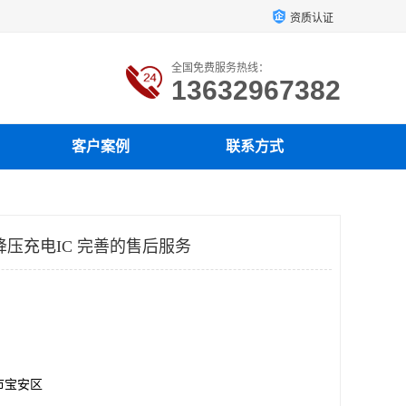
资质认证
全国免费服务热线：
13632967382
客户案例
联系方式
降压充电IC 完善的售后服务
市宝安区