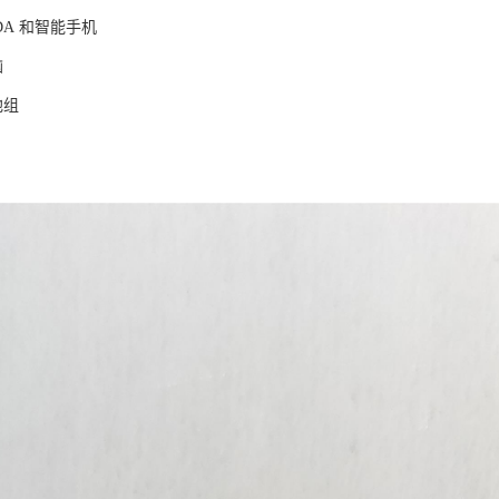
VD，PDA 和智能手机
记本电脑
电电池组