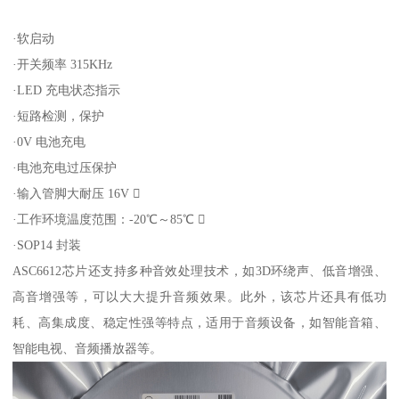
·软启动
·开关频率 315KHz
·LED 充电状态指示
·短路检测，保护
·0V 电池充电
·电池充电过压保护
·输入管脚大耐压 16V 
·工作环境温度范围：-20℃～85℃ 
·SOP14 封装
ASC6612芯片还支持多种音效处理技术，如3D环绕声、低音增强、
高音增强等，可以大大提升音频效果。此外，该芯片还具有低功
耗、高集成度、稳定性强等特点，适用于音频设备，如智能音箱、
智能电视、音频播放器等。