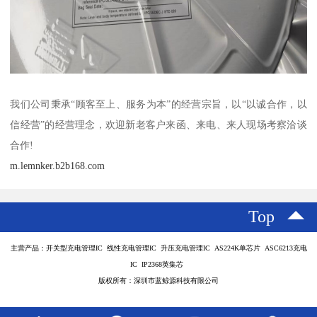
我们公司秉承“顾客至上、服务为本”的经营宗旨，以“以诚合作，以
信经营”的经营理念，欢迎新老客户来函、来电、来人现场考察洽谈
合作!
m.lemnker.b2b168.com
Top
主营产品：开关型充电管理IC 线性充电管理IC 升压充电管理IC AS224K单芯片 ASC6213充电
IC IP2368英集芯
版权所有：深圳市蓝鲸源科技有限公司