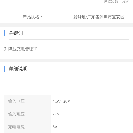
浏览次数：
52
次
产品规格：
发货地:
广东省深圳市宝安区
关键词
升降压充电管理IC
详细说明
输入电压
4.5V~20V
输入耐压
22V
充电电流
3A