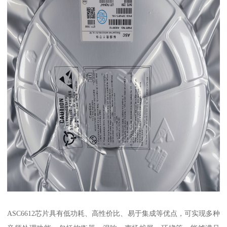
ASC6612芯片具有低功耗、高性价比、易于集成等优点，可实现多种