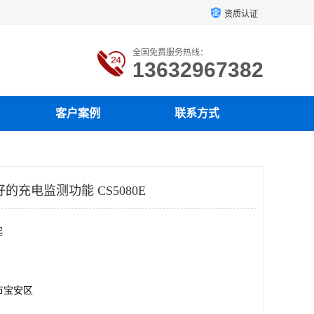
资质认证
全国免费服务热线：
13632967382
客户案例
联系方式
的充电监测功能 CS5080E
起
市宝安区