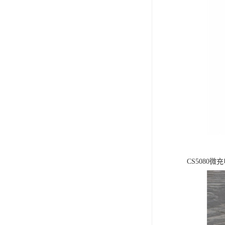
CS508