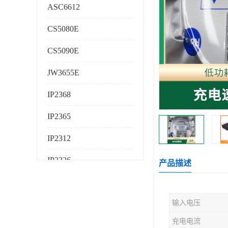
ASC6612
CS5080E
CS5090E
JW3655E
IP2368
IP2365
IP2312
IP2326
产品描述
IP2325
输入电压
AS224K
充电电流
AS225K