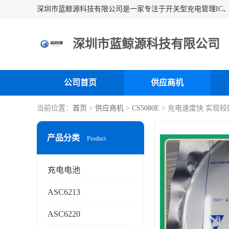
深圳市蓝鲸源科技有限公司
公司首页
供应商机
当前位置：
首页
>
供应商机
>
CS5080E
> 充电速度快 实现较好
产品分类
Product
充电电池
ASC6213
ASC6220