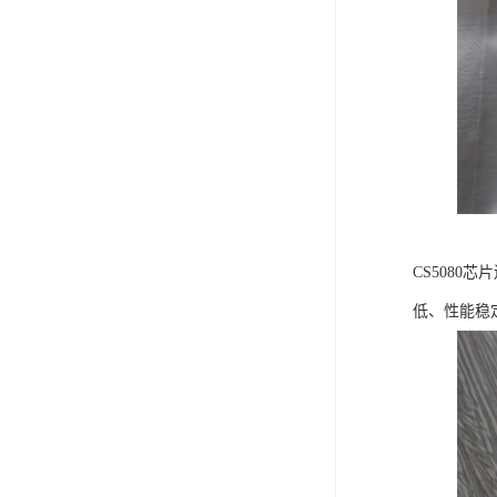
CS508
低、性能稳