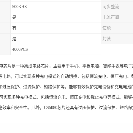
500KHZ
同步整流
是
电流可调
有
使能
是
封装
4000PCS
0微充电芯片是一种集成电路芯片，主要用于手机、平板电脑、智能手表等电
等电路，可以实现多种充电模式的自动切换，包括恒流充电、恒压充电、截止
如过压保护、过流保护、短路保护等，能够有效保护充电设备和充电电池
0芯片可实现多种充电模式，包括恒流充电、恒压充电和截止充电等模式，能
电效率和安全性。此外，CS5080芯片还具有过压保护、过流保护、短路