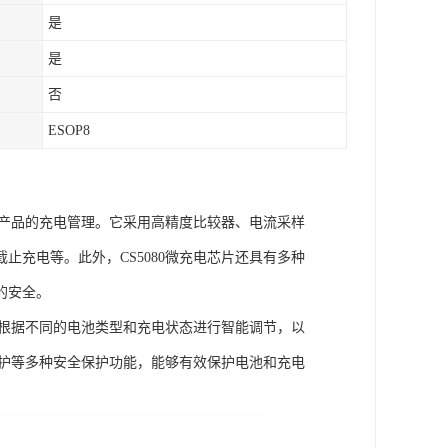
是
是
否
ESOP8
子产品的充电管理。它采用高精度比较器、电流采样
充电等。此外，CS5080微充电芯片还具有多种
的安全。
够根据不同的电池类型和充电状态进行智能调节，以
保护等多种安全保护功能，能够有效保护电池和充电