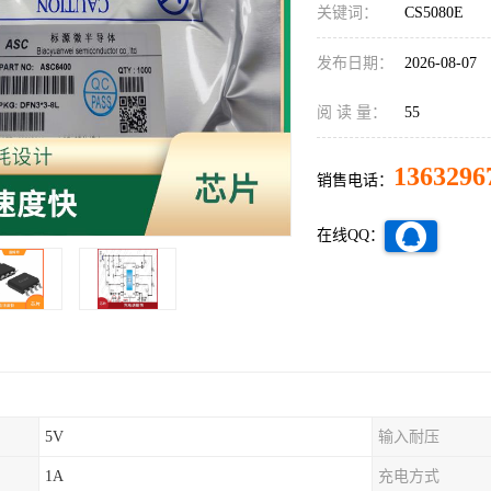
关键词：
CS5080E
发布日期：
2026-08-07
阅 读 量：
55
1363296
销售电话：
在线QQ：
5V
输入耐压
1A
充电方式