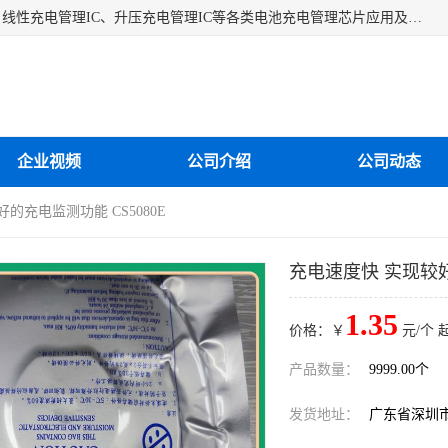
深圳市蓝鲸源科技有限公司是一家专注于开关型充电管理IC、线性充电管理IC、升压充电管理IC等各类电池充电管理芯片应用及芯片销售的企业，多年来公司为众多企业解决充电应用难题，设计缺陷，EMC超量等问题，是一家以充电技术指导为核心的充电芯片销售公司。
企业视频
公司介绍
公司动态
的充电监测功能 CS5080E
充电速度快 实现较好
1.35
价格：￥
元/个 
产品数量：
9999.00个
发货地址：
广东省深圳