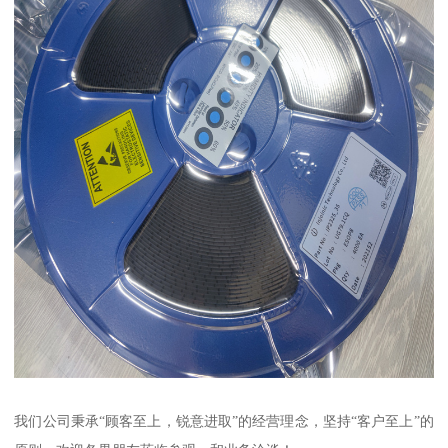
我们公司秉承“顾客至上，锐意进取”的经营理念，坚持“客户至上”的