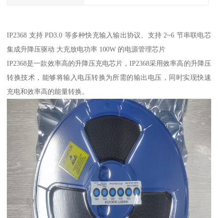
IP2368 支持 PD3.0 等多种快充输入输出协议、支持 2~6 节串联电芯
集成升降压驱动 大充放电功率 100W 的电源管理芯片
IP2368是一款效率高的升降压充电芯片，IP2368采用效率高的升降压
转换技术，能够将输入电压转换为所需的输出电压，同时实现快速
充电和效率高的能量转换。