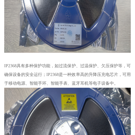
IP2368具有多种保护功能，如过流保护、过温保护、欠压保护等，可
确保设备的安全运行；IP2368是一种效率高的升降压充电芯片，可用
于移动电源、智能手环、智能手表、蓝牙耳机等电子设备中。