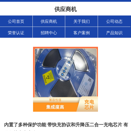
供应商机
公司首页
供应商机
关于我们
公司动态
荣誉认证
招聘中心
客户案例
产品知识
内置了多种保护功能 带快充协议和升降压二合一充电芯片 有