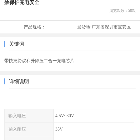
效保护充电安全
浏览次数：
58
次
产品规格：
发货地:
广东省深圳市宝安区
关键词
带快充协议和升降压二合一充电芯片
详细说明
输入电压
4.5V~30V
输入耐压
35V