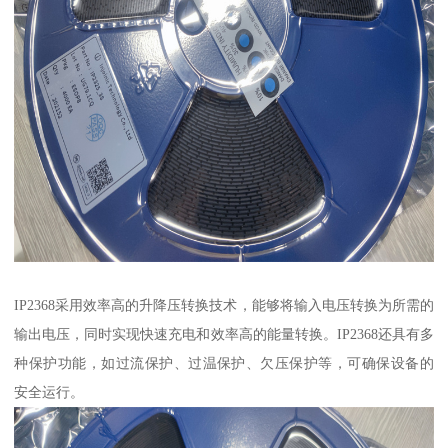
IP2368采用效率高的升降压转换技术，能够将输入电压转换为所需的
输出电压，同时实现快速充电和效率高的能量转换。IP2368还具有多
种保护功能，如过流保护、过温保护、欠压保护等，可确保设备的
安全运行。