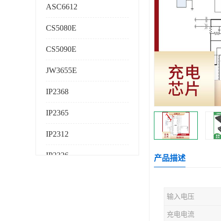
ASC6612
CS5080E
CS5090E
JW3655E
IP2368
IP2365
IP2312
IP2326
产品描述
IP2325
输入电压
AS224K
充电电流
AS225K