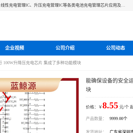
深圳市蓝鲸源科技有限公司是一家专注于开关型充电管理IC、线性充电管理IC、升压充电管理IC等各类电池充电管理芯片应用及芯片销售的企业，多年来公司为众多企业解决充电应用难题，设计缺陷，EMC超量等问题，是一家以充电技术指导为核心的充电芯片销售公司。
企业视频
公司介绍
公司动态
 100W升降压充电芯片 集成了多种功能模块
能确保设备的安全运
块
8.55
价格：￥
元/个 
产品数量：
9999.00个
发货地址：
广东省深圳