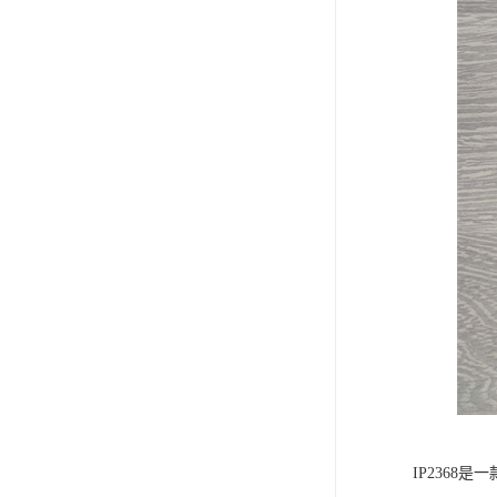
IP236