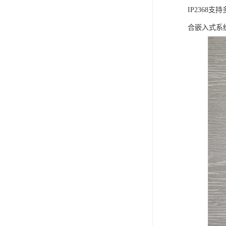
IP236
合嵌入式系