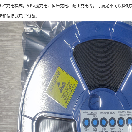
8支持多种充电模式，如恒流充电、恒压充电、截止充电等，可满足不同设备的充
统和便携式电子设备。