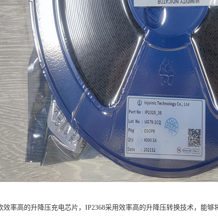
8是一款效率高的升降压充电芯片，IP2368采用效率高的升降压转换技术，