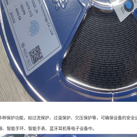
8具有多种保护功能，如过流保护、过温保护、欠压保护等，可确保设备的安全运
源、智能手环、智能手表、蓝牙耳机等电子设备中。