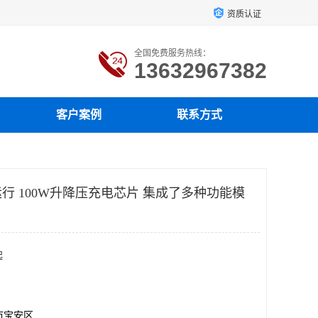
资质认证
全国免费服务热线：
13632967382
客户案例
联系方式
行 100W升降压充电芯片 集成了多种功能模
起
市宝安区