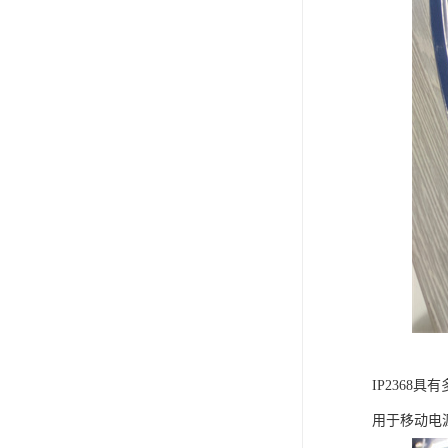
IP236
用于移动电