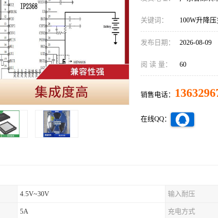
关键词：
100W升降
发布日期：
2026-08-09
阅 读 量：
60
1363296
销售电话：
在线QQ：
4.5V~30V
输入耐压
5A
充电方式