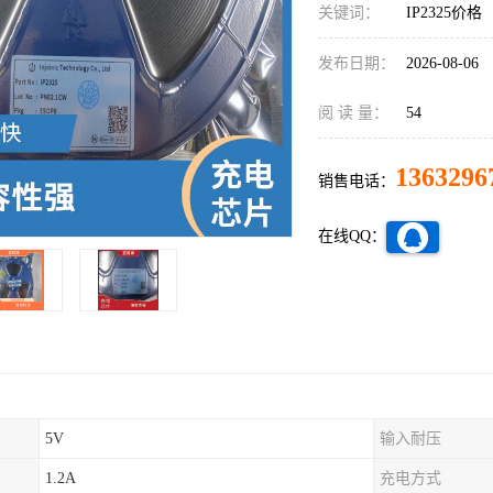
关键词：
IP2325价格
发布日期：
2026-08-06
阅 读 量：
54
1363296
销售电话：
在线QQ：
5V
输入耐压
1.2A
充电方式