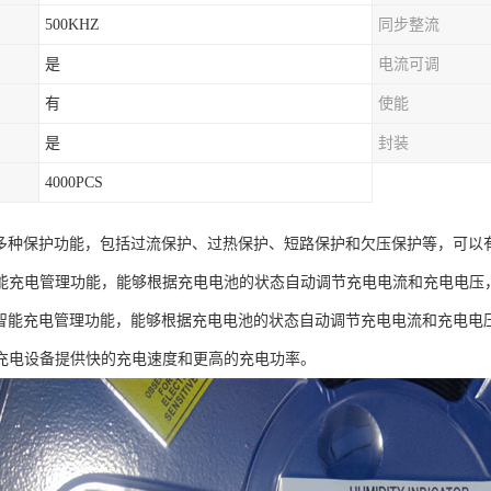
500KHZ
同步整流
是
电流可调
有
使能
是
封装
4000PCS
5具有多种保护功能，包括过流保护、过热保护、短路保护和欠压保护等，可
能充电管理功能，能够根据充电电池的状态自动调节充电电流和充电电压
5具有智能充电管理功能，能够根据充电电池的状态自动调节充电电流和充电电
充电设备提供快的充电速度和更高的充电功率。