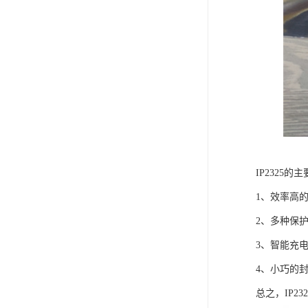
IP2325
1、效率高
2、多种保
3、智能充
4、小巧的
总之，IP