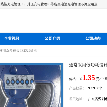
深圳市蓝鲸源科技有限公司是一家专注于开关型充电管理IC、线性充电管理IC、升压充电管理IC等各类电池充电管理芯片应用及芯片销售的企业，多年来公司为众多企业解决充电应用难题，设计缺陷，EMC超量等问题，是一家以充电技术指导为核心的充电芯片销售公司。
企业视频
公司介绍
公司动态
用寿命较长 IP2325价格
通常采用低功耗设计 
1.35
价格：￥
元/个 
产品数量：
9999.00个
发货地址：
广东省深圳