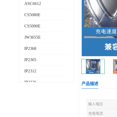
ASC6612
CS5080E
CS5090E
JW3655E
IP2368
IP2365
IP2312
IP2326
产品描述
IP2325
输入电压
AS224K
充电电流
AS225K