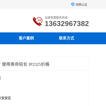
资质认证
全国免费服务热线：
13632967382
客户案例
联系方式
使用寿命较长 IP2325价格
起
市宝安区