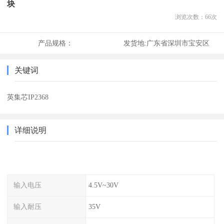
块
浏览次数：
66
次
产品规格：
发货地:
广东省深圳市宝安区
关键词
英集芯IP2368
详细说明
输入电压
4.5V~30V
输入耐压
35V