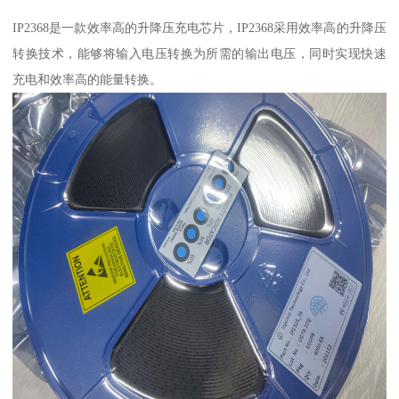
IP2368是一款效率高的升降压充电芯片，IP2368采用效率高的升降压
转换技术，能够将输入电压转换为所需的输出电压，同时实现快速
充电和效率高的能量转换。