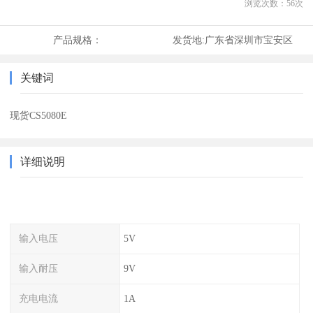
浏览次数：
56
次
产品规格：
发货地:
广东省深圳市宝安区
关键词
现货CS5080E
详细说明
输入电压
5V
输入耐压
9V
充电电流
1A