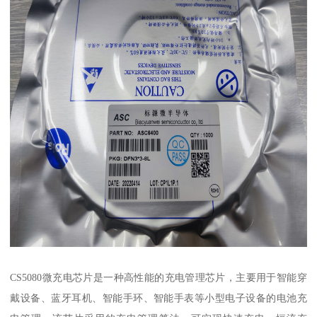
CS5080微充电芯片是一种高性能的充电管理芯片，主要用于智能穿
戴设备、蓝牙耳机、智能手环、智能手表等小型电子设备的电池充