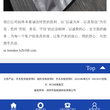
我们公司始终本着诚信经营的原则，以“以诚为本，以质取信”为宗
旨，坚持“开拓、务实、守信”的企业精神，以诚挚的心，全方面的服
务，为每一个客户创造高价值，让客户来的放心，用的舒心。与您
携手共进。
m.lemnker.b2b168.com
Top
主营产品：开关型充电管理IC 线性充电管理IC 升压充电管理IC AS224K单芯片 ASC6213充电
IC IP2368英集芯
版权所有：深圳市蓝鲸源科技有限公司
首页
在线QQ
13632967382
在线留言