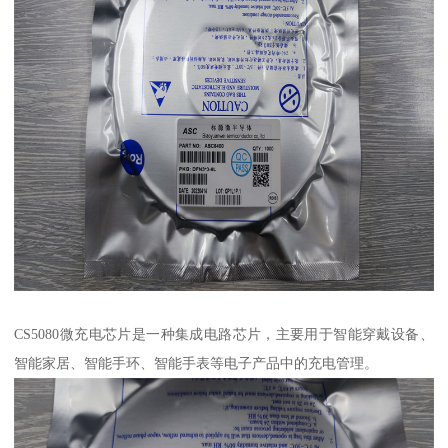
CS5080微充电芯片是一种集成电路芯片，主要用于智能穿戴设备、
智能家居、智能手环、智能手表等电子产品中的充电管理。