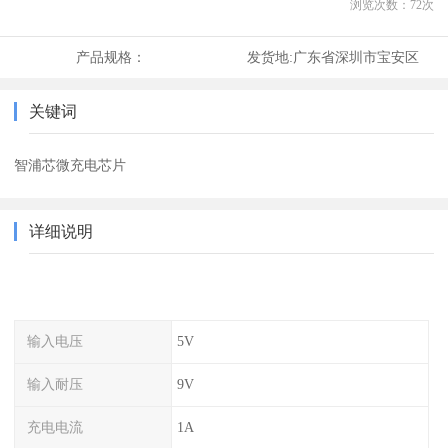
浏览次数：
72
次
产品规格：
发货地:
广东省深圳市宝安区
关键词
智浦芯微充电芯片
详细说明
输入电压
5V
输入耐压
9V
充电电流
1A