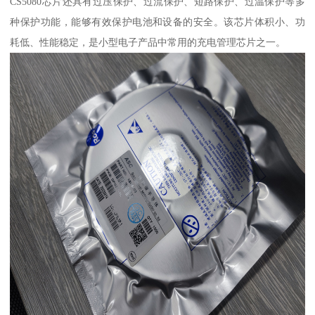
CS5080芯片还具有过压保护、过流保护、短路保护、过温保护等多
种保护功能，能够有效保护电池和设备的安全。该芯片体积小、功
耗低、性能稳定，是小型电子产品中常用的充电管理芯片之一。