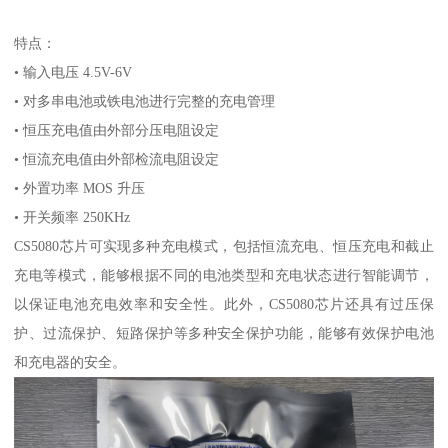
特点：
• 输入电压 4.5V-6V
• 对多串电池或铁电池进行完整的充电管理
• 恒压充电值由外部分压电阻设定
• 恒流充电值由外部检流电阻设定
• 外置功率 MOS 升压
• 开关频率 250KHz
CS5080芯片可实现多种充电模式，包括恒流充电、恒压充电和截止
充电等模式，能够根据不同的电池类型和充电状态进行智能调节，
以保证电池充电效率和安全性。此外，CS5080芯片还具有过压保
护、过流保护、短路保护等多种安全保护功能，能够有效保护电池
和充电器的安全。