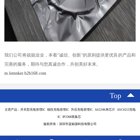
我们公司将兢兢业业，本着“诚信、创新”的原则提供更优良的产品和
完善的服务，期待与您真诚合作，共创美好未来。
m.lemnker.b2b168.com
Top
主营产品：开关型充电管理IC 线性充电管理IC 升压充电管理IC AS224K单芯片 ASC6213充电
IC IP2368英集芯
版权所有：深圳市蓝鲸源科技有限公司