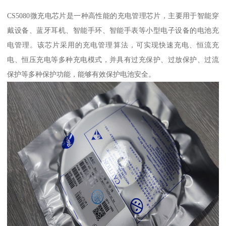
CS5080微充电芯片是一种高性能的充电管理芯片，主要用于智能穿
戴设备、蓝牙耳机、智能手环、智能手表等小型电子设备的电池充
电管理。该芯片采用的充电管理算法，可实现快速充电、恒流充
电、恒压充电等多种充电模式，并具有过充保护、过放保护、过流
保护等多种保护功能，能够有效保护电池安全。