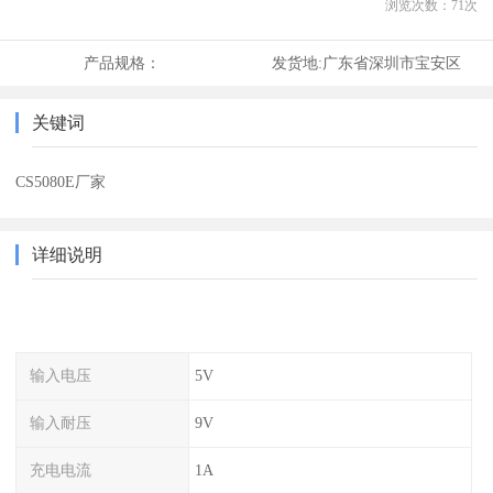
浏览次数：
71
次
产品规格：
发货地:
广东省深圳市宝安区
关键词
CS5080E厂家
详细说明
输入电压
5V
输入耐压
9V
充电电流
1A