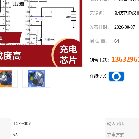
关键词：
带快充协议
发布日期：
2026-08-07
阅 读 量：
64
1363296
销售电话：
在线QQ：
4.5V~30V
输入耐压
5A
充电方式