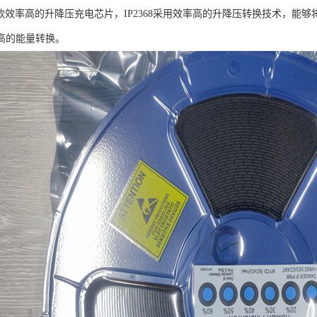
8是一款效率高的升降压充电芯片，IP2368采用效率高的升降压转换技术，
高的能量转换。