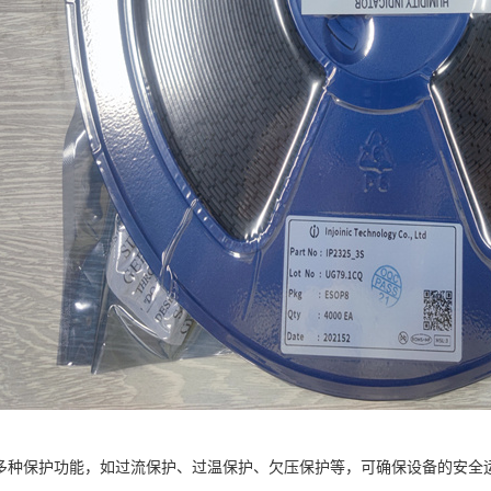
8具有多种保护功能，如过流保护、过温保护、欠压保护等，可确保设备的安全运