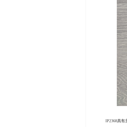
IP236