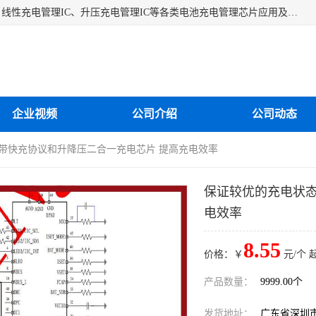
深圳市蓝鲸源科技有限公司是一家专注于开关型充电管理IC、线性充电管理IC、升压充电管理IC等各类电池充电管理芯片应用及芯片销售的企业，多年来公司为众多企业解决充电应用难题，设计缺陷，EMC超量等问题，是一家以充电技术指导为核心的充电芯片销售公司。
企业视频
公司介绍
公司动态
 带快充协议和升降压二合一充电芯片 提高充电效率
保证较优的充电状态
电效率
8.55
价格：￥
元/个 
产品数量：
9999.00个
发货地址：
广东省深圳