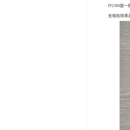
IP236
充电和效率