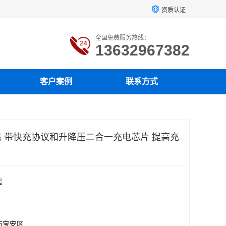
资质认证
全国免费服务热线：
13632967382
客户案例
联系方式
 带快充协议和升降压二合一充电芯片 提高充
起
市宝安区