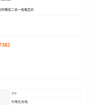
和升降压二合一充电芯片
7382
35V
升降压充电