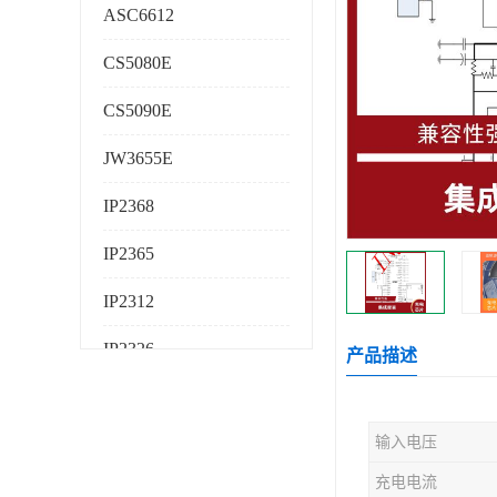
ASC6612
CS5080E
CS5090E
JW3655E
IP2368
IP2365
IP2312
IP2326
产品描述
IP2325
输入电压
AS224K
充电电流
AS225K