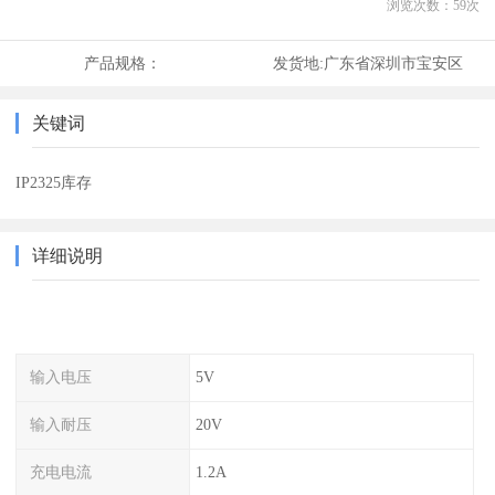
浏览次数：
59
次
产品规格：
发货地:
广东省深圳市宝安区
关键词
IP2325库存
详细说明
输入电压
5V
输入耐压
20V
充电电流
1.2A