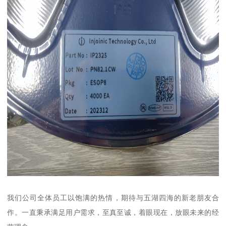
我们公司全体员工以饱满的热情，期待与五湖四海的新老朋友合
作。一直秉承满足用户需求，至真至诚，着眼现在，放眼未来的经