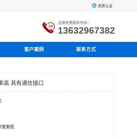
资质认证
全国免费服务热线：
13632967382
客户案例
联系方式
效率高 具有通信接口
起
市宝安区