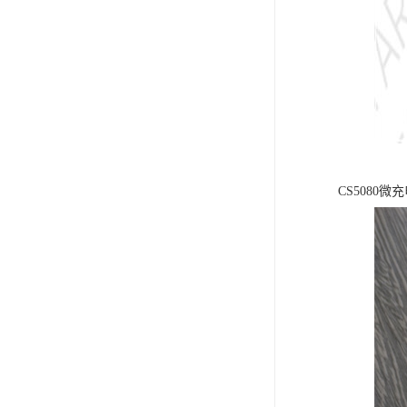
CS508