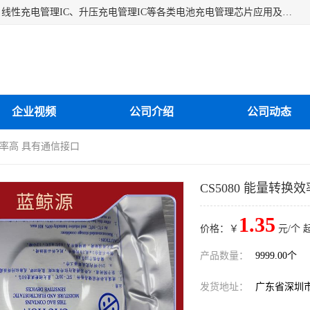
深圳市蓝鲸源科技有限公司是一家专注于开关型充电管理IC、线性充电管理IC、升压充电管理IC等各类电池充电管理芯片应用及芯片销售的企业，多年来公司为众多企业解决充电应用难题，设计缺陷，EMC超量等问题，是一家以充电技术指导为核心的充电芯片销售公司。
企业视频
公司介绍
公司动态
换效率高 具有通信接口
CS5080 能量转换
1.35
价格：￥
元/个 
产品数量：
9999.00个
发货地址：
广东省深圳