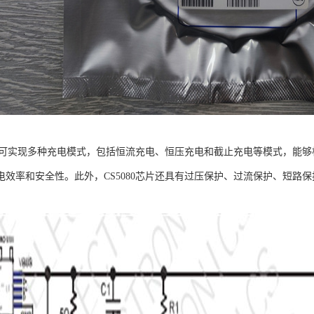
0芯片可实现多种充电模式，包括恒流充电、恒压充电和截止充电等模式，能
电效率和安全性。此外，CS5080芯片还具有过压保护、过流保护、短路