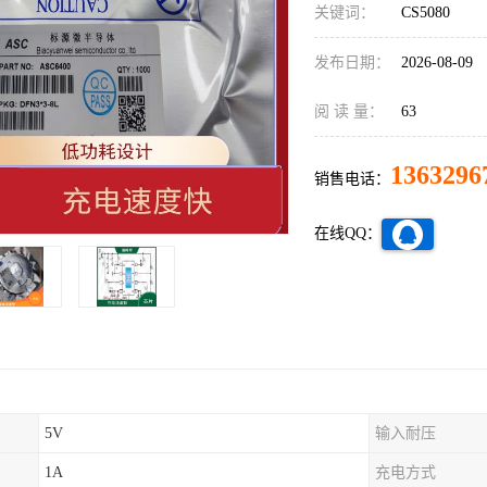
关键词：
CS5080
发布日期：
2026-08-09
阅 读 量：
63
1363296
销售电话：
在线QQ：
5V
输入耐压
1A
充电方式