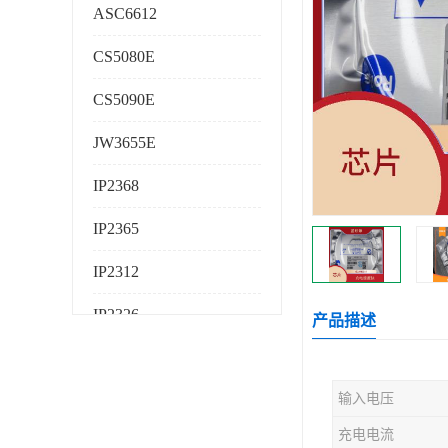
ASC6612
CS5080E
CS5090E
JW3655E
IP2368
IP2365
IP2312
IP2326
产品描述
IP2325
输入电压
AS224K
充电电流
AS225K