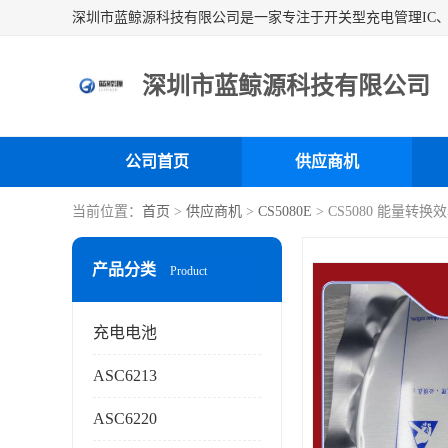
深圳市蓝鲸源科技有限公司
公司首页
供应商机
当前位置：
首页
>
供应商机
>
CS5080E
> CS5080 能量转
产品分类
Product
充电电池
ASC6213
ASC6220