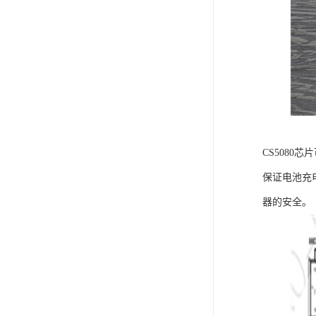
CS508
保证电池充
器的安全。