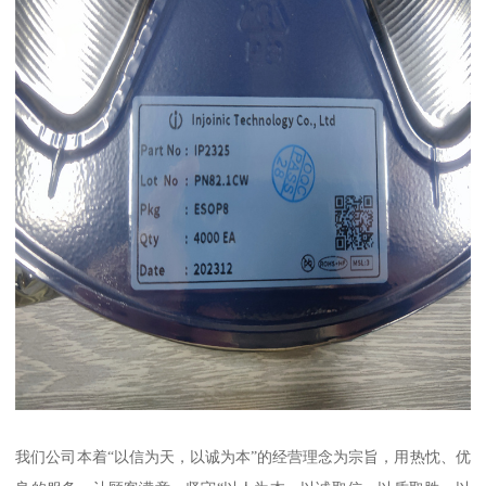
我们公司本着“以信为天，以诚为本”的经营理念为宗旨，用热忱、优