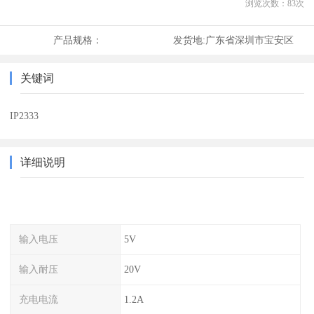
浏览次数：
83
次
产品规格：
发货地:
广东省深圳市宝安区
关键词
IP2333
详细说明
输入电压
5V
输入耐压
20V
充电电流
1.2A