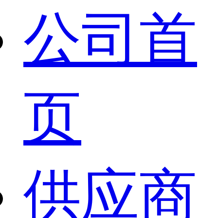
公司首
页
供应商