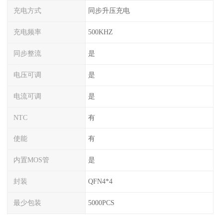
充电方式
同步升压充电
充电频率
500KHZ
同步整流
是
电压可调
是
电流可调
是
NTC
有
使能
有
内置MOS管
是
封装
QFN4*4
最少包装
5000PCS