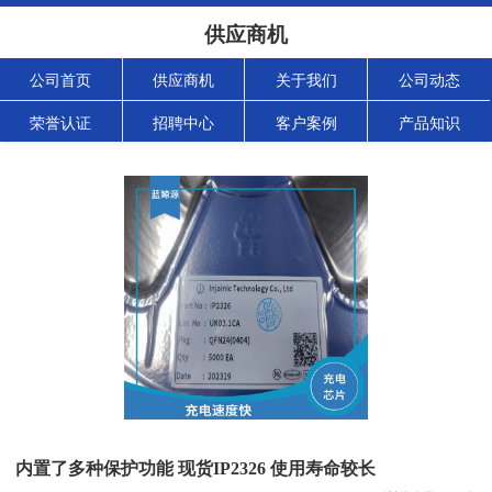
供应商机
公司首页
供应商机
关于我们
公司动态
荣誉认证
招聘中心
客户案例
产品知识
内置了多种保护功能 现货IP2326 使用寿命较长