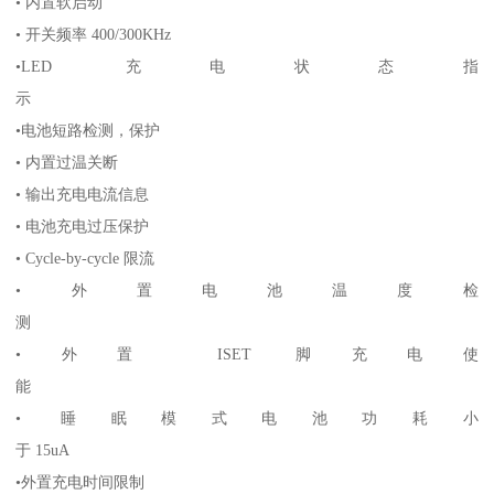
• 内置软启动
• 开关频率 400/300KHz
•LED 充电状态指
示
•电池短路检测，保护
• 内置过温关断
• 输出充电电流信息
• 电池充电过压保护
• Cycle-by-cycle 限流
•外置电池温度检
测
•外置 ISET 脚充电使
能
• 睡眠模式电池功耗小
于 15uA
•外置充电时间限制