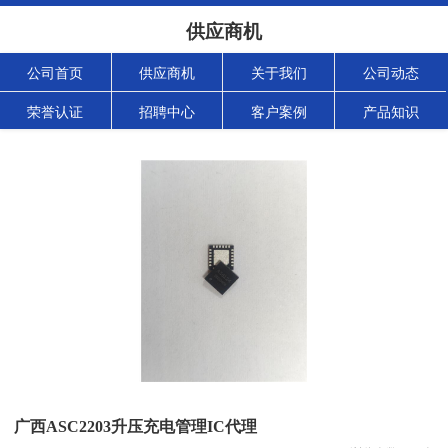
供应商机
公司首页
供应商机
关于我们
公司动态
荣誉认证
招聘中心
客户案例
产品知识
广西ASC2203升压充电管理IC代理