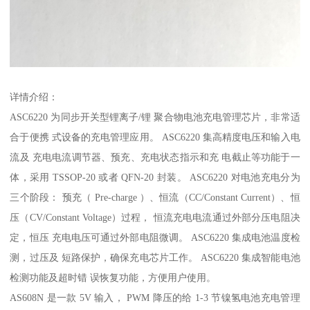
详情介绍：
ASC6220 为同步开关型锂离子/锂 聚合物电池充电管理芯片，非常适
合于便携 式设备的充电管理应用。 ASC6220 集高精度电压和输入电
流及 充电电流调节器、预充、充电状态指示和充 电截止等功能于一
体，采用 TSSOP-20 或者 QFN-20 封装。 ASC6220 对电池充电分为
三个阶段： 预充（ Pre-charge ）、恒流（CC/Constant Current）、恒
压（CV/Constant Voltage）过程， 恒流充电电流通过外部分压电阻决
定，恒压 充电电压可通过外部电阻微调。 ASC6220 集成电池温度检
测，过压及 短路保护，确保充电芯片工作。 ASC6220 集成智能电池
检测功能及超时错 误恢复功能，方便用户使用。
AS608N 是一款 5V 输入， PWM 降压的给 1-3 节镍氢电池充电管理