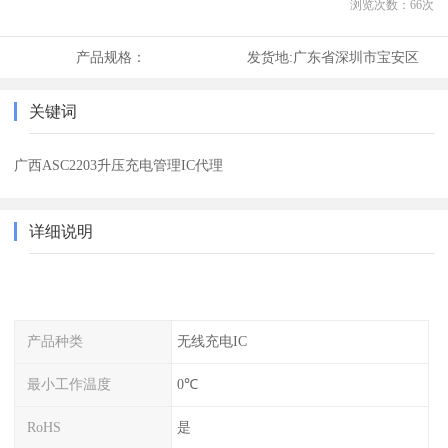
浏览次数：
66
次
产品规格：
发货地:
广东省深圳市宝安区
关键词
广西ASC2203升压充电管理IC代理
详细说明
产品种类
无线充电IC
最小工作温度
0℃
RoHS
是