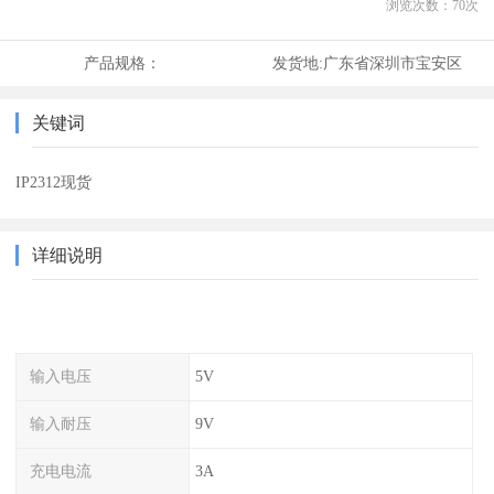
浏览次数：
70
次
产品规格：
发货地:
广东省深圳市宝安区
关键词
IP2312现货
详细说明
输入电压
5V
输入耐压
9V
充电电流
3A