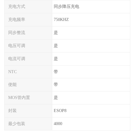
充电方式
同步降压充电
充电频率
750KHZ
同步整流
是
电压可调
是
电流可调
是
NTC
带
使能
带
MOS管内置
是
封装
ESOP8
最少包装
4000