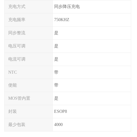
充电方式
同步降压充电
充电频率
750KHZ
同步整流
是
电压可调
是
电流可调
是
NTC
带
使能
带
MOS管内置
是
封装
ESOP8
最少包装
4000