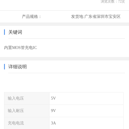
浏览次数：
72
次
产品规格：
发货地:
广东省深圳市宝安区
关键词
内置MOS管充电IC
详细说明
输入电压
5V
输入耐压
9V
充电电流
3A