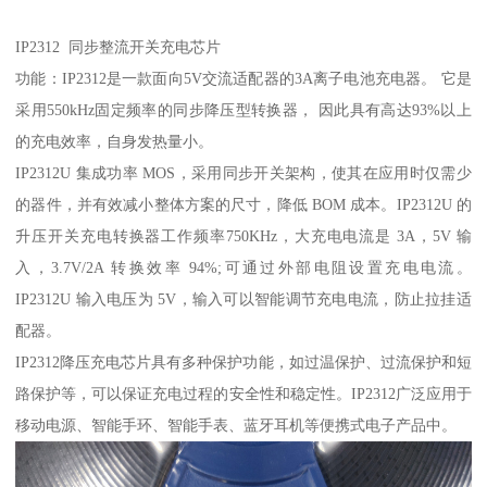
IP2312 同步整流开关充电芯片
功能：IP2312是一款面向5V交流适配器的3A离子电池充电器。 它是
采用550kHz固定频率的同步降压型转换器， 因此具有高达93%以上
的充电效率，自身发热量小。
IP2312U 集成功率 MOS，采用同步开关架构，使其在应用时仅需少
的器件，并有效减小整体方案的尺寸，降低 BOM 成本。IP2312U 的
升压开关充电转换器工作频率750KHz，大充电电流是 3A，5V 输
入，3.7V/2A 转换效率 94%;可通过外部电阻设置充电电流。
IP2312U 输入电压为 5V，输入可以智能调节充电电流，防止拉挂适
配器。
IP2312降压充电芯片具有多种保护功能，如过温保护、过流保护和短
路保护等，可以保证充电过程的安全性和稳定性。IP2312广泛应用于
移动电源、智能手环、智能手表、蓝牙耳机等便携式电子产品中。