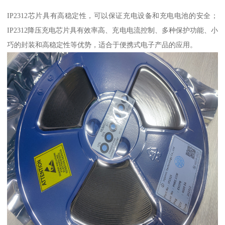
IP2312芯片具有高稳定性，可以保证充电设备和充电电池的安全；
IP2312降压充电芯片具有效率高、充电电流控制、多种保护功能、小
巧的封装和高稳定性等优势，适合于便携式电子产品的应用。