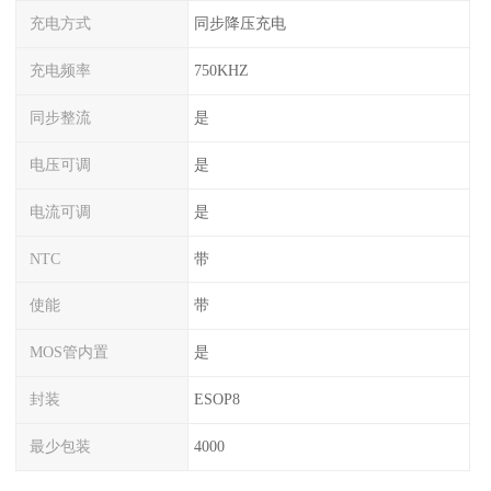
充电方式
同步降压充电
充电频率
750KHZ
同步整流
是
电压可调
是
电流可调
是
NTC
带
使能
带
MOS管内置
是
封装
ESOP8
最少包装
4000