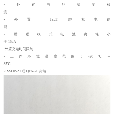
•外置电池温度检
测
•外置 ISET 脚充电使
能
• 睡眠模式电池功耗小
于 15uA
•外置充电时间限制
•工作环境温度范围：-20℃～
85℃
•TSSOP-20 或 QFN-20 封装