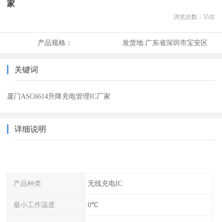
家
浏览次数：
55
次
产品规格：
发货地:
广东省深圳市宝安区
关键词
厦门ASC6614升降充电管理IC厂家
详细说明
产品种类
无线充电IC
最小工作温度
0℃