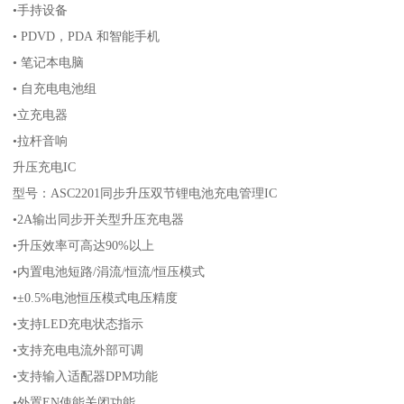
•手持设备
• PDVD，PDA 和智能手机
• 笔记本电脑
• 自充电电池组
•立充电器
•拉杆音响
升压充电IC
型号：ASC2201同步升压双节锂电池充电管理IC
•2A输出同步开关型升压充电器
•升压效率可高达90%以上
•内置电池短路/涓流/恒流/恒压模式
•±0.5%电池恒压模式电压精度
•支持LED充电状态指示
•支持充电电流外部可调
•支持输入适配器DPM功能
•外置EN使能关闭功能