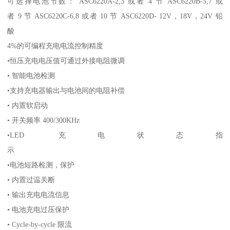
可选择电池节数： ASC6220A-2,3 或者 4 节 ASC6220B-5,7 或
者 9 节 ASC6220C-6,8 或者 10 节 ASC6220D- 12V，18V，24V 铅
酸
4%的可编程充电电流控制精度
•恒压充电电压值可通过外接电阻微调
• 智能电池检测
•支持充电器输出与电池间的电阻补偿
• 内置软启动
• 开关频率 400/300KHz
•LED 充电状态指
示
•电池短路检测，保护
• 内置过温关断
• 输出充电电流信息
• 电池充电过压保护
• Cycle-by-cycle 限流