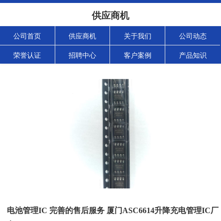
供应商机
公司首页
供应商机
关于我们
公司动态
荣誉认证
招聘中心
客户案例
产品知识
电池管理IC 完善的售后服务 厦门ASC6614升降充电管理IC厂