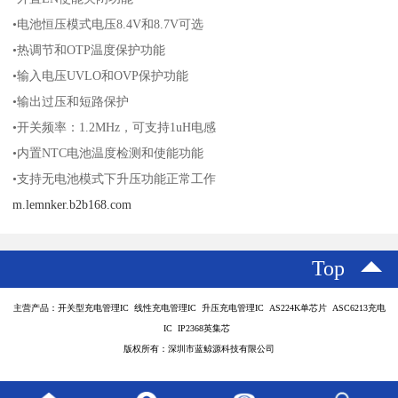
•电池恒压模式电压8.4V和8.7V可选
•热调节和OTP温度保护功能
•输入电压UVLO和OVP保护功能
•输出过压和短路保护
•开关频率：1.2MHz，可支持1uH电感
•内置NTC电池温度检测和使能功能
•支持无电池模式下升压功能正常工作
m.lemnker.b2b168.com
Top
主营产品：开关型充电管理IC 线性充电管理IC 升压充电管理IC AS224K单芯片 ASC6213充电
IC IP2368英集芯
版权所有：深圳市蓝鲸源科技有限公司