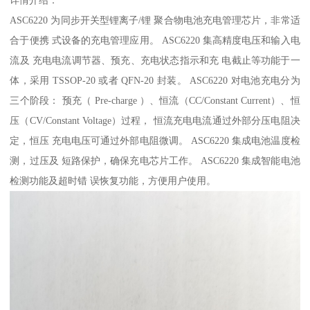
详情介绍：
ASC6220 为同步开关型锂离子/锂 聚合物电池充电管理芯片，非常适
合于便携 式设备的充电管理应用。 ASC6220 集高精度电压和输入电
流及 充电电流调节器、预充、充电状态指示和充 电截止等功能于一
体，采用 TSSOP-20 或者 QFN-20 封装。 ASC6220 对电池充电分为
三个阶段： 预充（ Pre-charge ）、恒流（CC/Constant Current）、恒
压（CV/Constant Voltage）过程， 恒流充电电流通过外部分压电阻决
定，恒压 充电电压可通过外部电阻微调。 ASC6220 集成电池温度检
测，过压及 短路保护，确保充电芯片工作。 ASC6220 集成智能电池
检测功能及超时错 误恢复功能，方便用户使用。