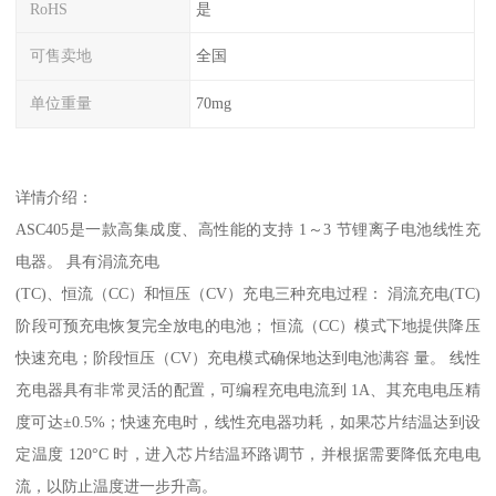
RoHS
是
可售卖地
全国
单位重量
70mg
详情介绍：
ASC405是一款高集成度、高性能的支持 1～3 节锂离子电池线性充
电器。 具有涓流充电
(TC)、恒流（CC）和恒压（CV）充电三种充电过程： 涓流充电(TC)
阶段可预充电恢复完全放电的电池； 恒流（CC）模式下地提供降压
快速充电；阶段恒压（CV）充电模式确保地达到电池满容 量。 线性
充电器具有非常灵活的配置，可编程充电电流到 1A、其充电电压精
度可达±0.5%；快速充电时，线性充电器功耗，如果芯片结温达到设
定温度 120°C 时，进入芯片结温环路调节，并根据需要降低充电电
流，以防止温度进一步升高。