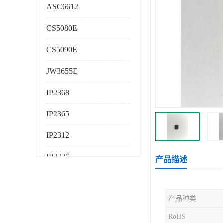
ASC6612
CS5080E
CS5090E
JW3655E
IP2368
IP2365
IP2312
IP2326
产品描述
IP2325
产品种类
AS224K
RoHS
AS225K