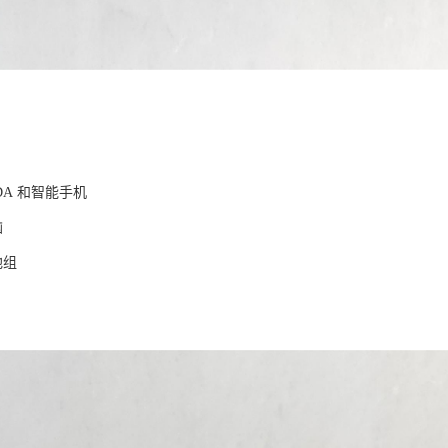
持设备
VD，PDA 和智能手机
记本电脑
电电池组