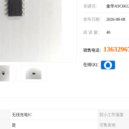
关键词：
金华ASC66
发布日期：
2026-08-08
阅 读 量：
40
1363296
销售电话：
在线QQ：
无线充电IC
较小工作温度
是
可售卖地