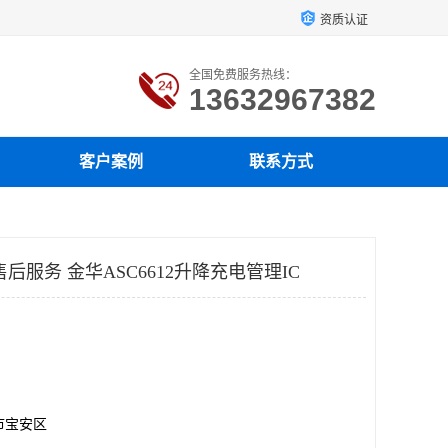
资质认证
全国免费服务热线：
13632967382
客户案例
联系方式
后服务 金华ASC6612升降充电管理IC
市宝安区