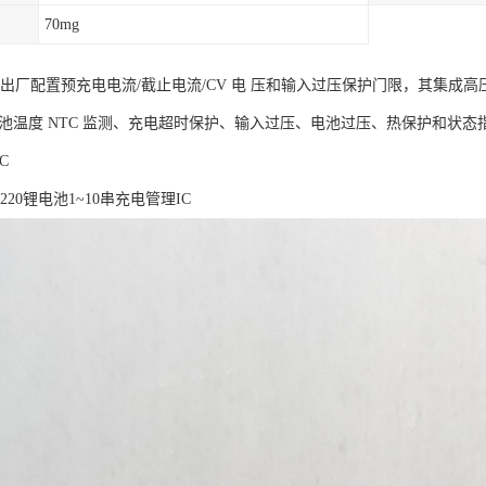
70mg
允许出厂配置预充电电流/截止电流/CV 电 压和输入过压保护门限，其集成高
电池温度 NTC 监测、充电超时保护、输入过压、电池过压、热保护和状态
C
220锂电池1~10串充电管理IC