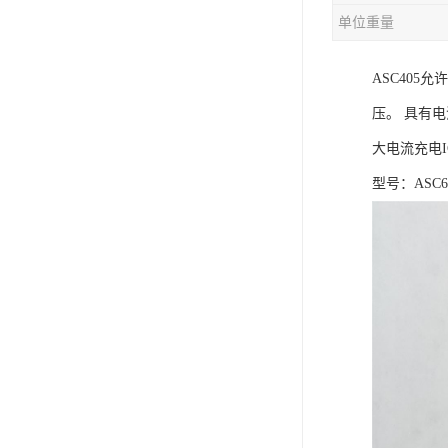
单位重量
充电芯片
ASC405
压。 具有
大电流充电I
型号：ASC6