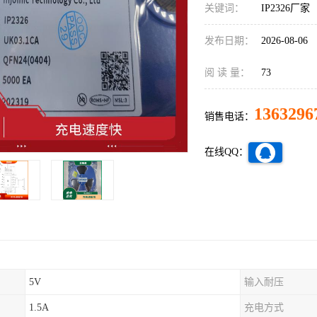
关键词：
IP2326厂家
发布日期：
2026-08-06
阅 读 量：
73
1363296
销售电话：
在线QQ：
5V
输入耐压
1.5A
充电方式