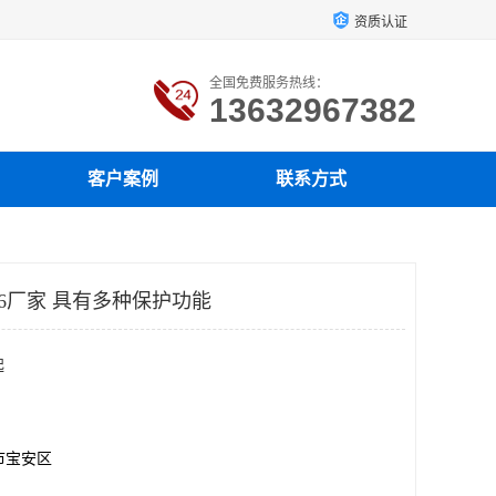
资质认证
全国免费服务热线：
13632967382
客户案例
联系方式
326厂家 具有多种保护功能
起
市宝安区