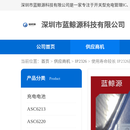
深圳市蓝鲸源科技有限公司
公司首页
供应商机
当前位置：
首页
>
供应商机
>
IP2326
> 使用寿命较长 IP23
产品分类
Product
充电电池
ASC6213
ASC6220