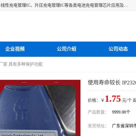
深圳市蓝鲸源科技有限公司是一家专注于开关型充电管理IC、线性充电管理IC、升压充电管理IC等各类电池充电管理芯片应用及芯片销售的企业，多年来公司为众多企业解决充电应用难题，设计缺陷，EMC超量等问题，是一家以充电技术指导为核心的充电芯片销售公司。
企业视频
公司介绍
公司动态
26厂家 具有多种保护功能
使用寿命较长 IP2
1.75
价格：￥
元/个 
产品数量：
9999.00个
发货地址：
广东省深圳