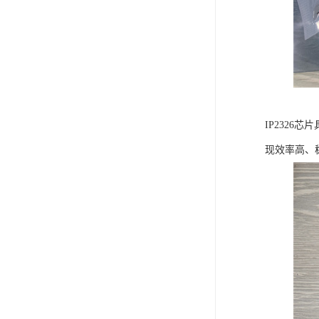
IP232
现效率高、