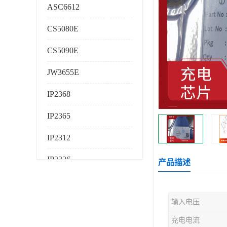
ASC6612
CS5080E
CS5090E
JW3655E
IP2368
IP2365
IP2312
IP2326
产品描述
IP2325
输入电压
AS224K
充电电流
AS225K