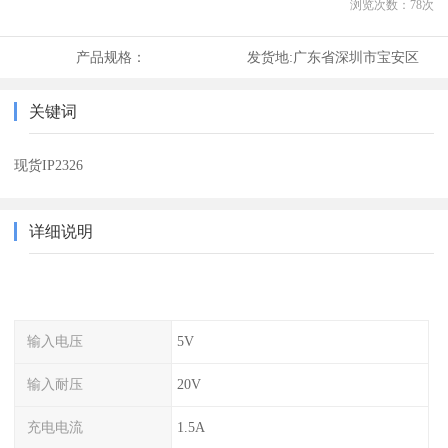
浏览次数：
78
次
产品规格：
发货地:
广东省深圳市宝安区
关键词
现货IP2326
详细说明
输入电压
5V
输入耐压
20V
充电电流
1.5A