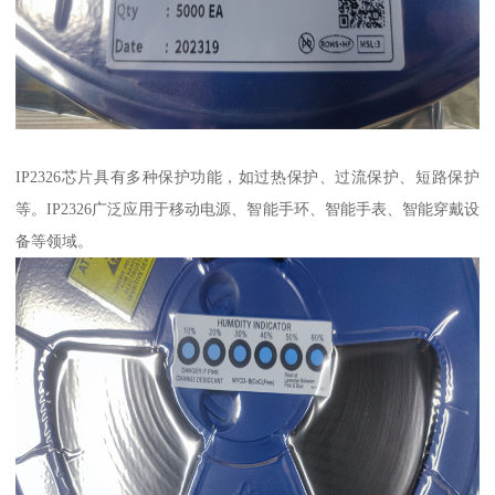
IP2326芯片具有多种保护功能，如过热保护、过流保护、短路保护
等。IP2326广泛应用于移动电源、智能手环、智能手表、智能穿戴设
备等领域。