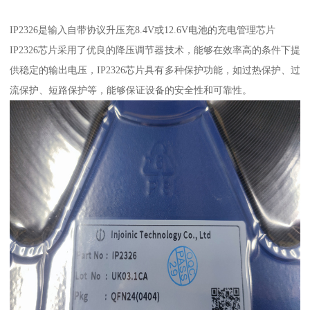
IP2326是输入自带协议升压充8.4V或12.6V电池的充电管理芯片
IP2326芯片采用了优良的降压调节器技术，能够在效率高的条件下提
供稳定的输出电压，IP2326芯片具有多种保护功能，如过热保护、过
流保护、短路保护等，能够保证设备的安全性和可靠性。