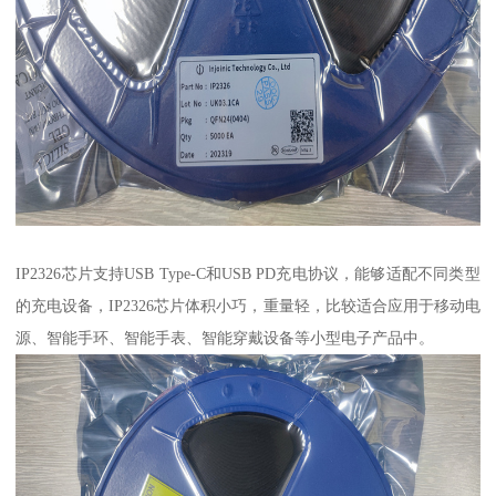
IP2326芯片支持USB Type-C和USB PD充电协议，能够适配不同类型
的充电设备，IP2326芯片体积小巧，重量轻，比较适合应用于移动电
源、智能手环、智能手表、智能穿戴设备等小型电子产品中。