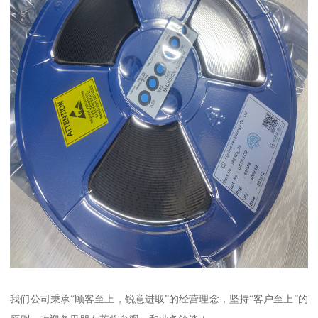
我们公司秉承“顾客至上，锐意进取”的经营理念，坚持“客户至上”的