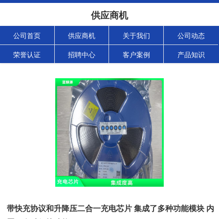
供应商机
公司首页
供应商机
关于我们
公司动态
荣誉认证
招聘中心
客户案例
产品知识
带快充协议和升降压二合一充电芯片 集成了多种功能模块 内