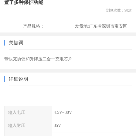
置了多种保护功能
浏览次数：
98
次
产品规格：
发货地:
广东省深圳市宝安区
关键词
带快充协议和升降压二合一充电芯片
详细说明
输入电压
4.5V~30V
输入耐压
35V