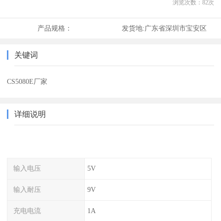
浏览次数：
82
次
产品规格：
发货地:
广东省深圳市宝安区
关键词
CS5080E厂家
详细说明
输入电压
5V
输入耐压
9V
充电电流
1A