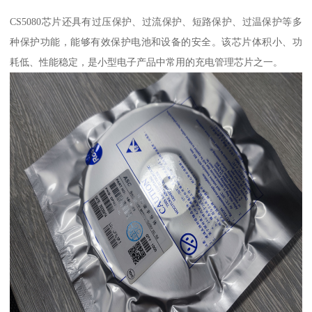
CS5080芯片还具有过压保护、过流保护、短路保护、过温保护等多
种保护功能，能够有效保护电池和设备的安全。该芯片体积小、功
耗低、性能稳定，是小型电子产品中常用的充电管理芯片之一。