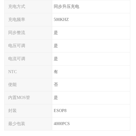
充电方式
同步升压充电
充电频率
500KHZ
同步整流
是
电压可调
是
电流可调
是
NTC
有
使能
否
内置MOS管
是
封装
ESOP8
最少包装
4000PCS