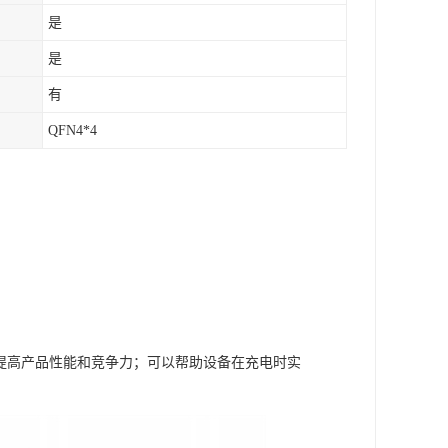
是
是
有
QFN4*4
，提高产品性能和竞争力；可以帮助设备在充电时实