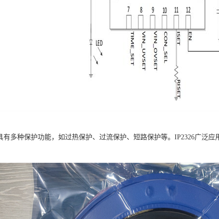
6芯片具有多种保护功能，如过热保护、过流保护、短路保护等。IP2326广