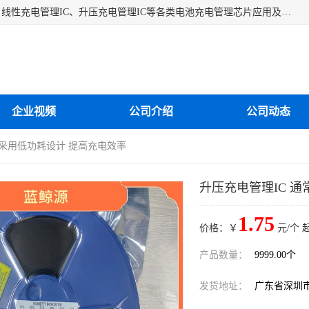
深圳市蓝鲸源科技有限公司是一家专注于开关型充电管理IC、线性充电管理IC、升压充电管理IC等各类电池充电管理芯片应用及芯片销售的企业，多年来公司为众多企业解决充电应用难题，设计缺陷，EMC超量等问题，是一家以充电技术指导为核心的充电芯片销售公司。
企业视频
公司介绍
公司动态
常采用低功耗设计 提高充电效率
升压充电管理IC 
1.75
价格：￥
元/个 
产品数量：
9999.00个
发货地址：
广东省深圳