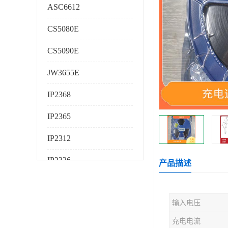
ASC6612
CS5080E
CS5090E
JW3655E
IP2368
IP2365
IP2312
IP2326
产品描述
IP2325
输入电压
AS224K
充电电流
AS225K