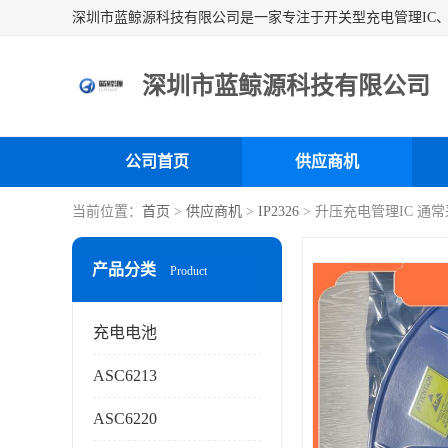
深圳市蓝鲸源科技有限公司
公司首页
供应商机
当前位置：
首页
>
供应商机
>
IP2326
> 升压充电管理IC 通
产品分类
Product
充电电池
ASC6213
ASC6220