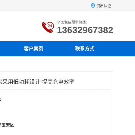
资质认证
全国免费服务热线：
13632967382
客户案例
联系方式
通常采用低功耗设计 提高充电效率
起
市宝安区