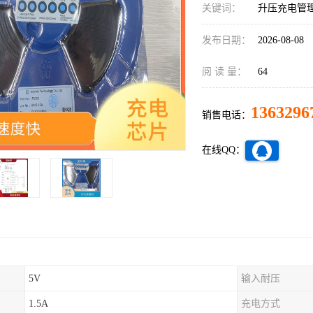
关键词：
升压充电管理
发布日期：
2026-08-08
阅 读 量：
64
1363296
销售电话：
在线QQ：
5V
输入耐压
1.5A
充电方式