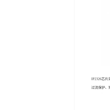
IP232
过流保护、