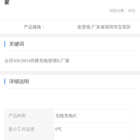
家
浏览次数：
66
次
产品规格：
发货地:
广东省深圳市宝安区
关键词
云浮ASC6614升降充电管理IC厂家
详细说明
产品种类
无线充电IC
最小工作温度
0℃