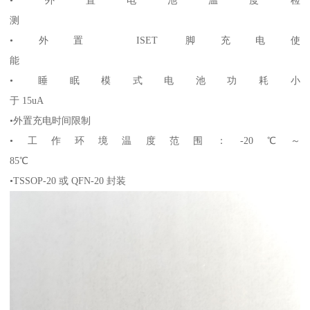
•外置电池温度检
测
•外置 ISET 脚充电使
能
• 睡眠模式电池功耗小
于 15uA
•外置充电时间限制
•工作环境温度范围：-20℃～
85℃
•TSSOP-20 或 QFN-20 封装