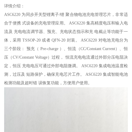
详情介绍：
ASC6220 为同步开关型锂离子/锂 聚合物电池充电管理芯片，非常适
合于便携 式设备的充电管理应用。 ASC6220 集高精度电压和输入电
流及 充电电流调节器、预充、充电状态指示和充 电截止等功能于一
体，采用 TSSOP-20 或者 QFN-20 封装。 ASC6220 对电池充电分为
三个阶段： 预充（ Pre-charge ）、恒流（CC/Constant Current）、恒
压（CV/Constant Voltage）过程， 恒流充电电流通过外部分压电阻决
定，恒压 充电电压可通过外部电阻微调。 ASC6220 集成电池温度检
测，过压及 短路保护，确保充电芯片工作。 ASC6220 集成智能电池
检测功能及超时错 误恢复功能，方便用户使用。