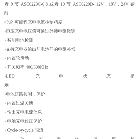
者 9 节 ASC6220C-6,8 或者 10 节 ASC6220D- 12V，18V，24V 铅
酸
4%的可编程充电电流控制精度
•恒压充电电压值可通过外接电阻微调
• 智能电池检测
•支持充电器输出与电池间的电阻补偿
• 内置软启动
• 开关频率 400/300KHz
•LED 充电状态指
示
•电池短路检测，保护
• 内置过温关断
• 输出充电电流信息
• 电池充电过压保护
• Cycle-by-cycle 限流