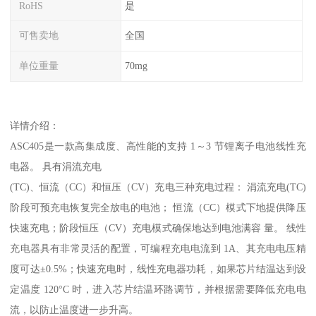
RoHS
是
可售卖地
全国
单位重量
70mg
详情介绍：
ASC405是一款高集成度、高性能的支持 1～3 节锂离子电池线性充
电器。 具有涓流充电
(TC)、恒流（CC）和恒压（CV）充电三种充电过程： 涓流充电(TC)
阶段可预充电恢复完全放电的电池； 恒流（CC）模式下地提供降压
快速充电；阶段恒压（CV）充电模式确保地达到电池满容 量。 线性
充电器具有非常灵活的配置，可编程充电电流到 1A、其充电电压精
度可达±0.5%；快速充电时，线性充电器功耗，如果芯片结温达到设
定温度 120°C 时，进入芯片结温环路调节，并根据需要降低充电电
流，以防止温度进一步升高。