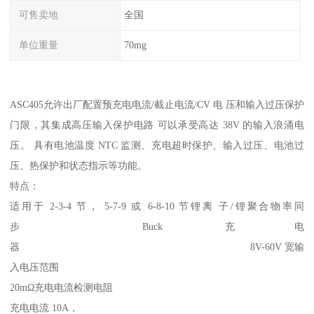
可售卖地
全国
单位重量
70mg
ASC405允许出厂配置预充电电流/截止电流/CV 电 压和输入过压保护
门限，其集成高压输入保护电路 可以承受高达 38V 的输入浪涌电
压。 具有电池温度 NTC 监测、充电超时保护、输入过压、电池过
压、热保护和状态指示等功能。
特点：
适用于 2-3-4 节， 5-7-9 或 6-8-10 节锂离 子/锂聚合物率同
步 Buck 充电
器 8V-60V 宽输
入电压范围
20mΩ充电电流检测电阻
充电电流 10A，