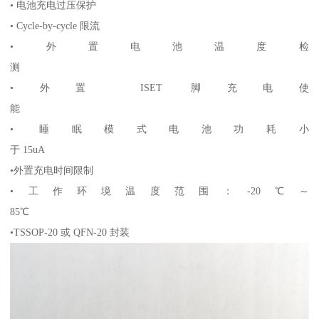
• 电池充电过压保护
• Cycle-by-cycle 限流
•外置电池温度检
测
•外置 ISET 脚充电使
能
• 睡眠模式电池功耗小
于 15uA
•外置充电时间限制
•工作环境温度范围：-20℃～
85℃
•TSSOP-20 或 QFN-20 封装