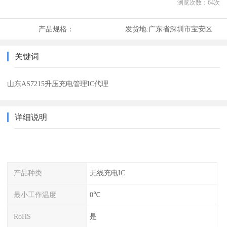
浏览次数：
64
次
产品规格：
发货地:
广东省深圳市宝安区
关键词
山东AS7215升压充电管理IC代理
详细说明
产品种类
无线充电IC
最小工作温度
0℃
RoHS
是