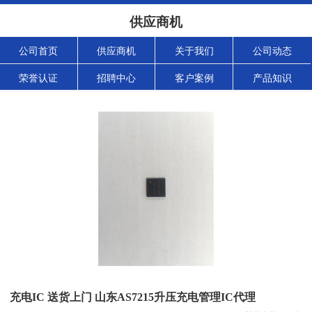
供应商机
公司首页
供应商机
关于我们
公司动态
荣誉认证
招聘中心
客户案例
产品知识
充电IC 送货上门 山东AS7215升压充电管理IC代理