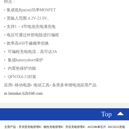
特点：
• 集成低Rps(on)功率MOSFET
• 宽输入范围:4.2V-21.0V。
• 支持1 ~ 4节电池充电满充电
• 电压可通过外部电阻进行编程
• 效率高450千赫频率切换
• 可编程充电电流，高可达3A
• 集成batteryshort保护
• 内置热保护功能
• QFN3X4-15封装
应用• 移动电源• 电动工具• 各类多串锂电池应用产品
m.lemnker.b2b168.com
Top
主营产品：开关型充电管理IC 线性充电管理IC 升压充电管理IC AS224K单芯片 ASC6213充电