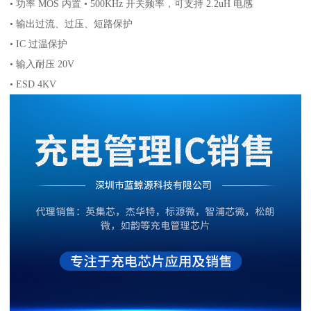
• 功率 MOS 内置 • 500KHz 开关频率，可支持 2.2uH 电感
• 输出过流、过压、短路保护
• IC 过温保护
• 输入耐压 20V
• ESD 4KV