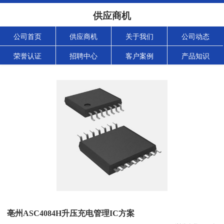
供应商机
公司首页
供应商机
关于我们
公司动态
荣誉认证
招聘中心
客户案例
产品知识
亳州ASC4084H升压充电管理IC方案