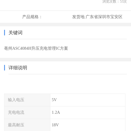
浏览次数：
53
次
产品规格：
发货地:
广东省深圳市宝安区
关键词
亳州ASC4084H升压充电管理IC方案
详细说明
输入电压
5V
充电电流
1.2A
最高耐压
18V