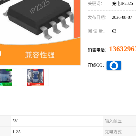
关键词：
充电IP2325
发布日期：
2026-08-07
阅 读 量：
62
1363296
销售电话：
在线QQ：
5V
输入耐压
1.2A
充电方式