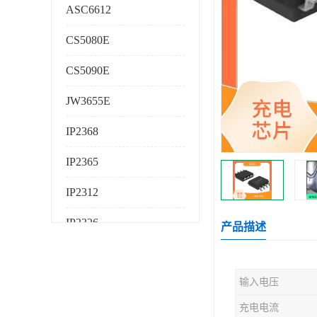
ASC6612
CS5080E
CS5090E
JW3655E
IP2368
IP2365
IP2312
IP2326
产品描述
IP2325
输入电压
AS224K
充电电流
AS225K