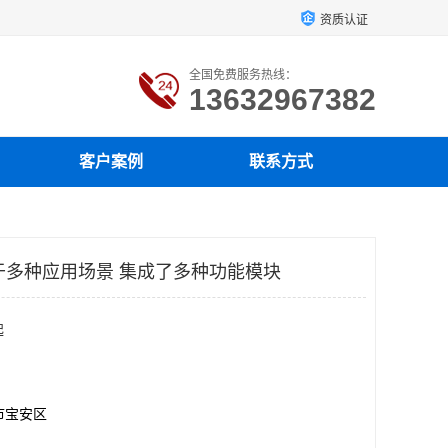
资质认证
全国免费服务热线：
13632967382
客户案例
联系方式
适用于多种应用场景 集成了多种功能模块
起
市宝安区