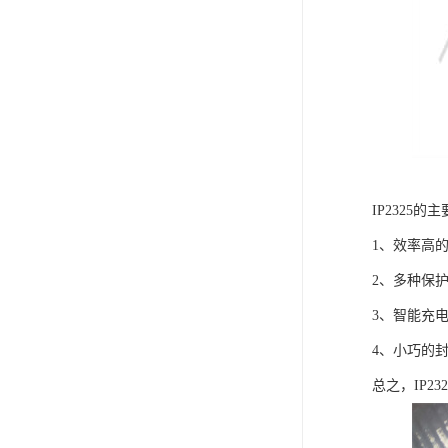
IP2325
1、效率高
2、多种保
3、智能充
4、小巧的
总之，IP