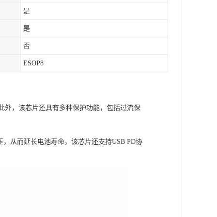
是
是
否
ESOP8
流。此外，该芯片还具有多种保护功能，包括过流保
压，从而延长电池寿命，该芯片还支持USB PD协