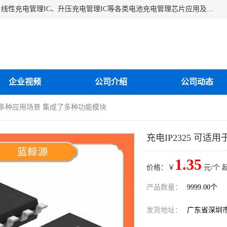
深圳市蓝鲸源科技有限公司是一家专注于开关型充电管理IC、线性充电管理IC、升压充电管理IC等各类电池充电管理芯片应用及芯片销售的企业，多年来公司为众多企业解决充电应用难题，设计缺陷，EMC超量等问题，是一家以充电技术指导为核心的充电芯片销售公司。
企业视频
公司介绍
公司动态
适用于多种应用场景 集成了多种功能模块
充电IP2325 可
1.35
价格：￥
元/个 
产品数量：
9999.00个
发货地址：
广东省深圳