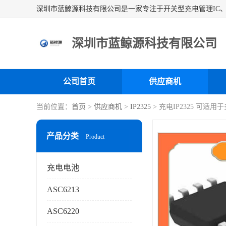
深圳市蓝鲸源科技有限公司
公司首页
供应商机
当前位置：
首页
>
供应商机
>
IP2325
> 充电IP2325 可
产品分类
Product
充电电池
ASC6213
ASC6220