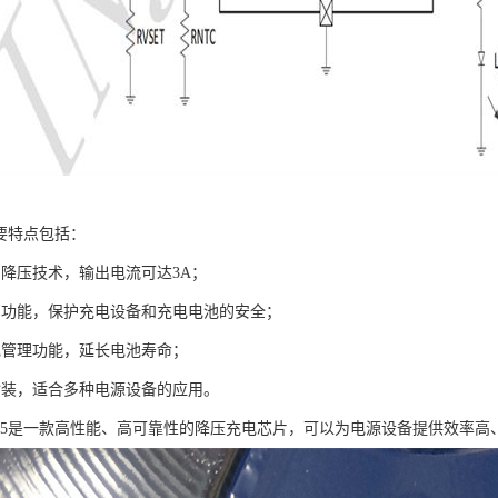
的主要特点包括：
的降压技术，输出电流可达3A；
护功能，保护充电设备和充电电池的安全；
电管理功能，延长电池寿命；
封装，适合多种电源设备的应用。
2325是一款高性能、高可靠性的降压充电芯片，可以为电源设备提供效率