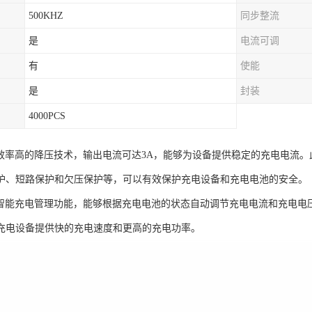
500KHZ
同步整流
是
电流可调
有
使能
是
封装
4000PCS
5采用效率高的降压技术，输出电流可达3A，能够为设备提供稳定的充电电
护、短路保护和欠压保护等，可以有效保护充电设备和充电电池的安全。
5具有智能充电管理功能，能够根据充电电池的状态自动调节充电电流和充电电
充电设备提供快的充电速度和更高的充电功率。