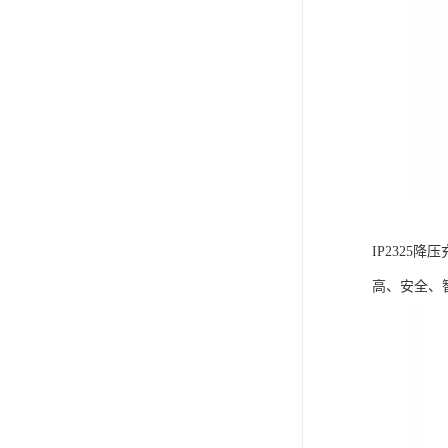
IP232
高、安全、