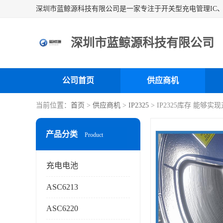
深圳市蓝鲸源科技有限公司
公司首页
供应商机
当前位置：
首页
>
供应商机
>
IP2325
> IP2325库存 能够
产品分类
Product
充电电池
ASC6213
ASC6220