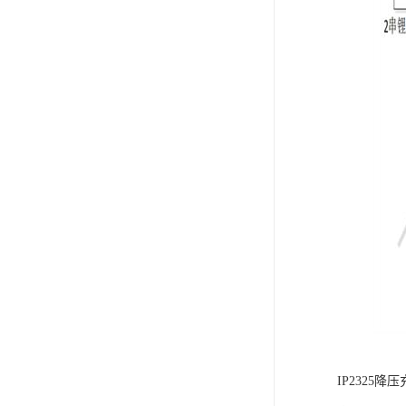
IP232