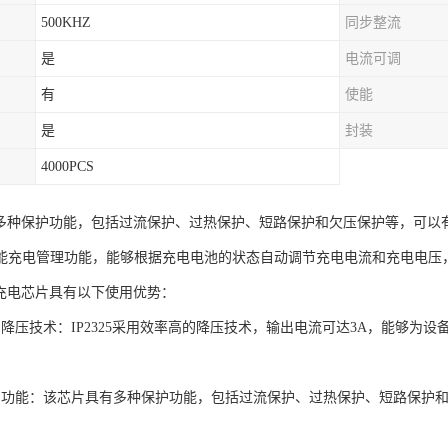
500KHZ
同步整流
是
电流可调
有
使能
是
封装
4000PCS
5具有多种保护功能，包括过流保护、过热保护、短路保护和欠压保护等，可
能充电管理功能，能够根据充电电池的状态自动调节充电电流和充电电压
降压充电芯片具有以下使用优势：
的降压技术：IP2325采用效率高的降压技术，输出电流可达3A，能够为
护功能：该芯片具有多种保护功能，包括过流保护、过热保护、短路保护