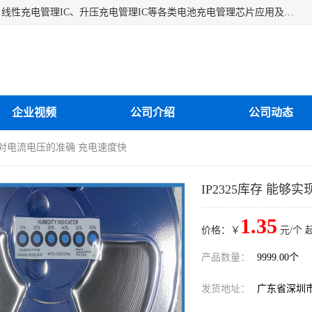
深圳市蓝鲸源科技有限公司是一家专注于开关型充电管理IC、线性充电管理IC、升压充电管理IC等各类电池充电管理芯片应用及芯片销售的企业，多年来公司为众多企业解决充电应用难题，设计缺陷，EMC超量等问题，是一家以充电技术指导为核心的充电芯片销售公司。
企业视频
公司介绍
公司动态
实现对电流电压的准确 充电速度快
IP2325库存 能
1.35
价格：￥
元/个 
产品数量：
9999.00个
发货地址：
广东省深圳