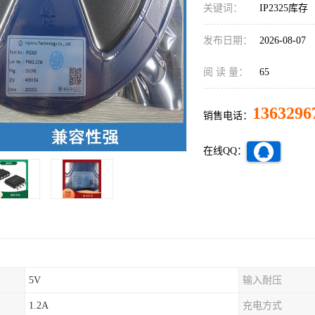
关键词：
IP2325库存
发布日期：
2026-08-07
阅 读 量：
65
1363296
销售电话：
在线QQ：
5V
输入耐压
1.2A
充电方式