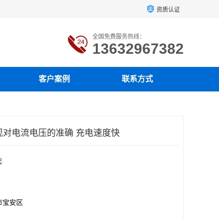
资质认证
全国免费服务热线：
13632967382
客户案例
联系方式
够实现对电流电压的准确 充电速度快
起
市宝安区