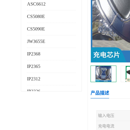
ASC6612
CS5080E
CS5090E
JW3655E
IP2368
IP2365
IP2312
IP2326
产品描述
IP2325
输入电压
AS224K
充电电流
AS225K