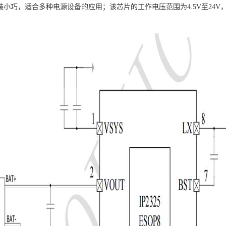
的封装小巧，适合多种电源设备的应用；该芯片的工作电压范围为4.5V至2