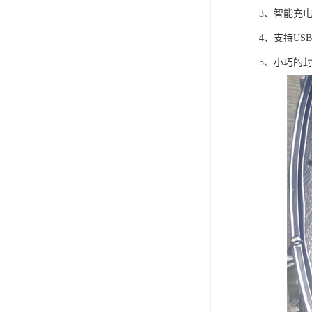
3、智能充
4、支持US
5、小巧的封