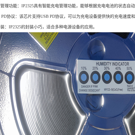
电管理功能：IP2325具有智能充电管理功能，能够根据充电电池的状态
B PD协议：该芯片支持USB PD协议，可以为充电设备提供快的充电速
装：IP2325的封装小巧，适合多种电源设备的应用。