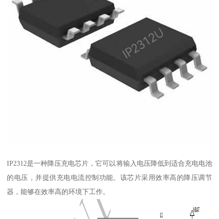
IP2312是一种降压充电芯片，它可以将输入电压降低到适合充电电池
的电压，并提供充电电流控制功能。该芯片采用效率高的降压调节
器，能够在效率高的环境下工作。