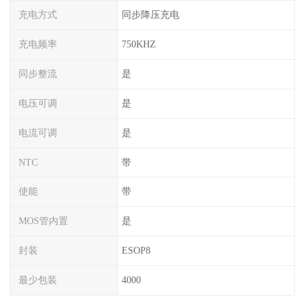
充电方式
同步降压充电
充电频率
750KHZ
同步整流
是
电压可调
是
电流可调
是
NTC
带
使能
带
MOS管内置
是
封装
ESOP8
最少包装
4000