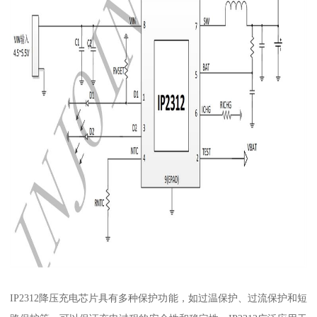
IP2312降压充电芯片具有多种保护功能，如过温保护、过流保护和短