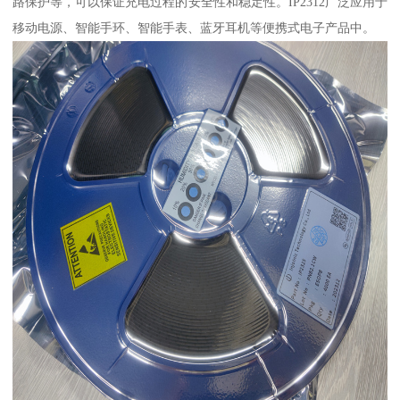
路保护等，可以保证充电过程的安全性和稳定性。IP2312广泛应用于
移动电源、智能手环、智能手表、蓝牙耳机等便携式电子产品中。